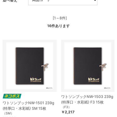
並べ替え
[1～8件]
16
件あります
ワトソンブックNW-1503 239g
(特厚口・水彩紙) F3 15枚
ワトソンブックNW-1501 239g
（F3）
(特厚口・水彩紙) SM 15枚
￥2,217
（SM）