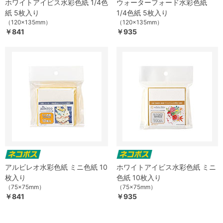
ホワイトアイビス水彩色紙 1/4色
ウォーターフォード水彩色紙
紙 5枚入り
1/4色紙 5枚入り
（120×135mm）
（120×135mm）
￥841
￥935
アルビレオ水彩色紙 ミニ色紙 10
ホワイトアイビス水彩色紙 ミニ
枚入り
色紙 10枚入り
（75×75mm）
（75×75mm）
￥841
￥935