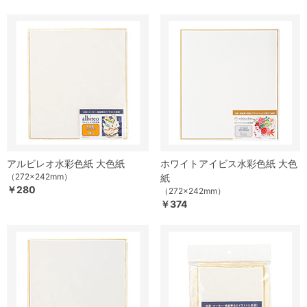
アルビレオ水彩色紙 大色紙
ホワイトアイビス水彩色紙 大色
（272×242mm）
紙
￥280
（272×242mm）
￥374