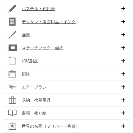
パステル・色鉛筆
デッサン・製図用品・インク
画筆
スケッチブック・画紙
和紙製品
額縁
エアーブラシ
収納・携帯用具
書籍・塗り絵
世界の名画（プリハード複製）