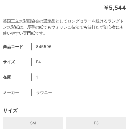
￥5,544
英国王立水彩画協会の選定品としてロングセラーを続けるラングト
ン水彩紙は、厚手の紙でもウォッシュ技法でも波打たず初心者にも
使いやすい専門紙です。
商品コード
845596
サイズ
F4
在庫
1
メーカー
ラウニー
サイズ
SM
F3