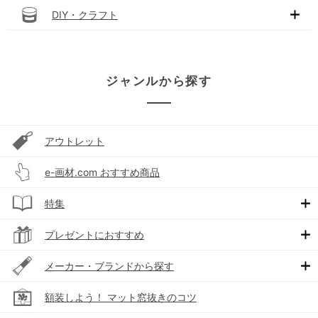
DIY・クラフト
ジャンルから探す
アウトレット
e-画材.com おすすめ商品
特集
プレゼントにおすすめ
メーカー・ブランドから探す
額装しよう！ マット窓抜きのコツ