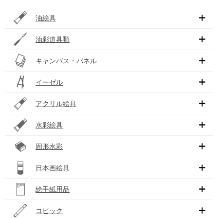
油絵具
油彩道具類
キャンバス・パネル
イーゼル
アクリル絵具
水彩絵具
固形水彩
日本画絵具
絵手紙用品
コピック