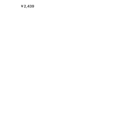
￥2,439