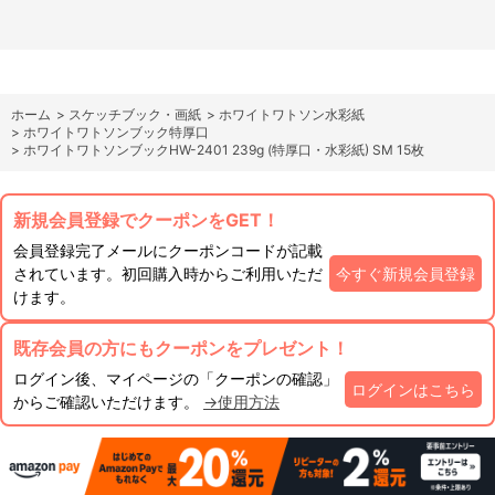
ホーム
>
スケッチブック・画紙
>
ホワイトワトソン水彩紙
>
ホワイトワトソンブック特厚口
>
ホワイトワトソンブックHW-2401 239g (特厚口・水彩紙) SM 15枚
新規会員登録でクーポンをGET！
会員登録完了メールにクーポンコードが記載
されています。初回購入時からご利用いただ
今すぐ新規会員登録
けます。
既存会員の方にもクーポンをプレゼント！
ログイン後、マイページの「クーポンの確認」
ログインはこちら
からご確認いただけます。
→使用方法