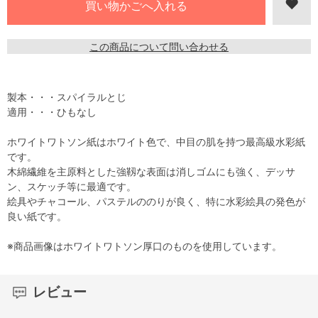
この商品について問い合わせる
製本・・・スパイラルとじ
適用・・・ひもなし
ホワイトワトソン紙はホワイト色で、中目の肌を持つ最高級水彩紙
です。
木綿繊維を主原料とした強靱な表面は消しゴムにも強く、デッサ
ン、スケッチ等に最適です。
絵具やチャコール、パステルののりが良く、特に水彩絵具の発色が
良い紙です。
※商品画像はホワイトワトソン厚口のものを使用しています。
レビュー