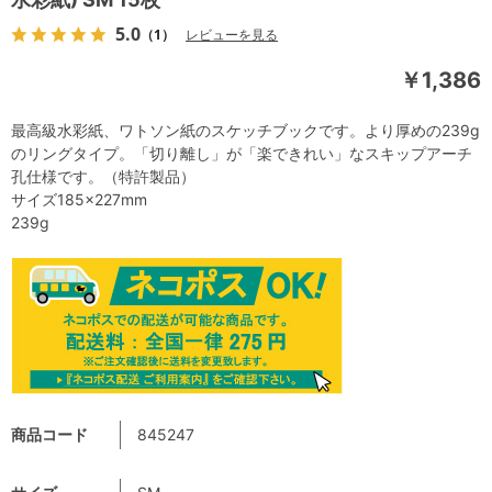
5.0
（1）
レビューを見る
￥1,386
最高級水彩紙、ワトソン紙のスケッチブックです。より厚めの239g
のリングタイプ。「切り離し」が「楽できれい」なスキップアーチ
孔仕様です。（特許製品）
サイズ185×227mm
239g
商品コード
845247