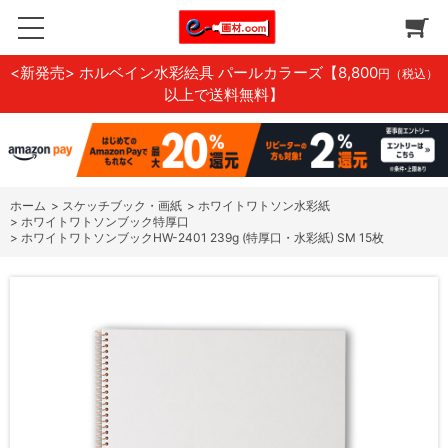
<新発売> ホルベイン水彩絵具 パールカラーズ
【8,800
円（税込）
以上で送料無料】
ホーム
>
スケッチブック・画紙
>
ホワイトワトソン水彩紙
>
ホワイトワトソンブック特厚口
>
ホワイトワトソンブックHW-2401 239g (特厚口・水彩紙) SM 15枚