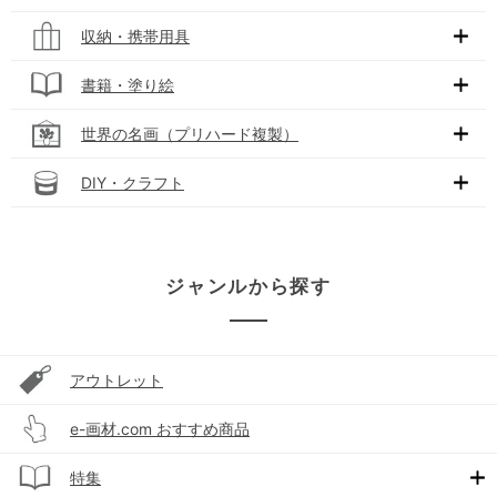
収納・携帯用具
書籍・塗り絵
世界の名画（プリハード複製）
DIY・クラフト
ジャンルから探す
アウトレット
e-画材.com おすすめ商品
特集