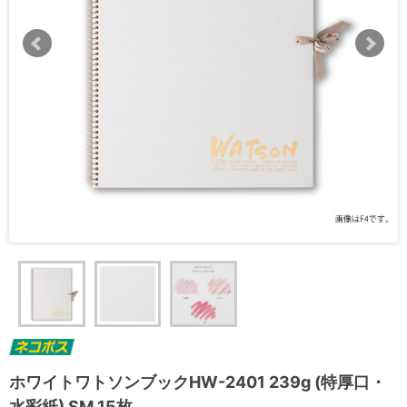
ホワイトワトソンブックHW-2401 239g (特厚口・
水彩紙) SM 15枚