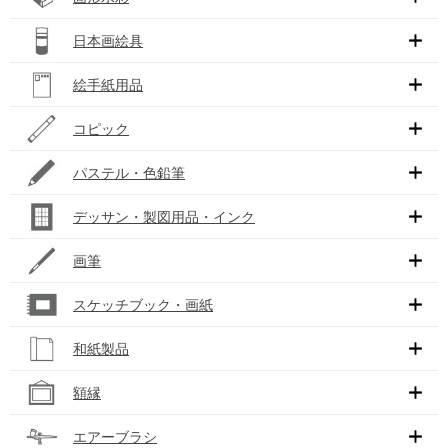
日本画絵具
絵手紙用品
コピック
パステル・色鉛筆
デッサン・製図用品・インク
画筆
スケッチブック・画紙
和紙製品
額縁
エアーブラシ