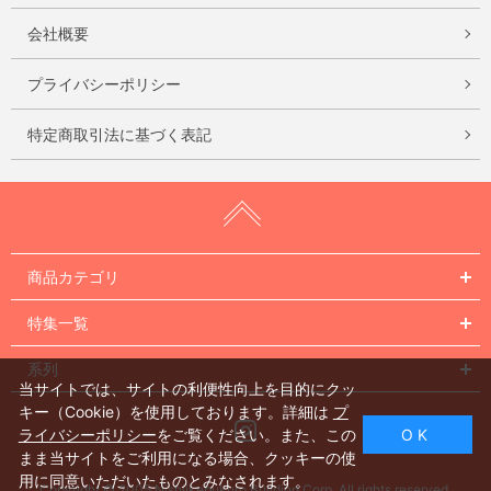
会社概要
プライバシーポリシー
特定商取引法に基づく表記
商品カテゴリ
特集一覧
系列
当サイトでは、サイトの利便性向上を目的にクッ
キー（Cookie）を使用しております。詳細は
プ
Instagram
ライバシーポリシー
をご覧ください。また、この
O K
まま当サイトをご利用になる場合、クッキーの使
用に同意いただいたものとみなされます。
Copyright © 2005 Nishiikebukuro Building Corp. All rights reserved.