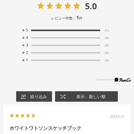
5.0
1
レビュー件数：
件
★
5
(1)
★
4
(0)
★
3
(0)
★
2
(0)
★
1
(0)
絞り込み
表示：新しい順
2023.5.17
ホワイトワトソンスケッチブック