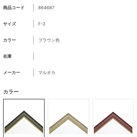
商品コード
864687
サイズ
F-3
カラー
ブラウン色
在庫
メーカー
マルオカ
カラー