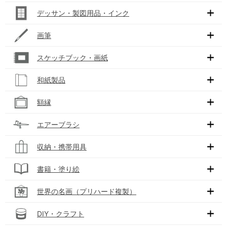
デッサン・製図用品・インク
画筆
スケッチブック・画紙
和紙製品
額縁
エアーブラシ
収納・携帯用具
書籍・塗り絵
世界の名画（プリハード複製）
DIY・クラフト