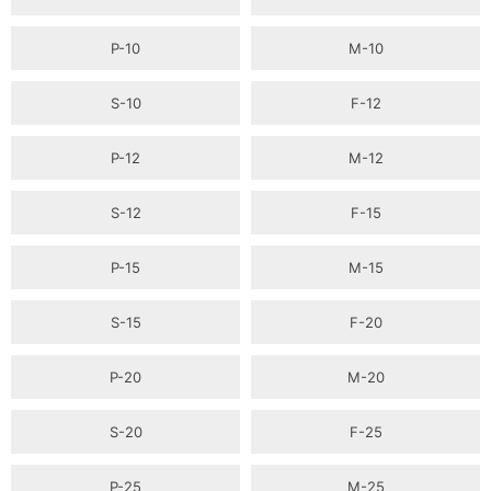
P-10
M-10
S-10
F-12
P-12
M-12
S-12
F-15
P-15
M-15
S-15
F-20
P-20
M-20
S-20
F-25
P-25
M-25