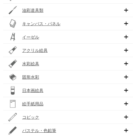
油彩道具類
キャンバス・パネル
イーゼル
アクリル絵具
水彩絵具
固形水彩
日本画絵具
絵手紙用品
コピック
パステル・色鉛筆