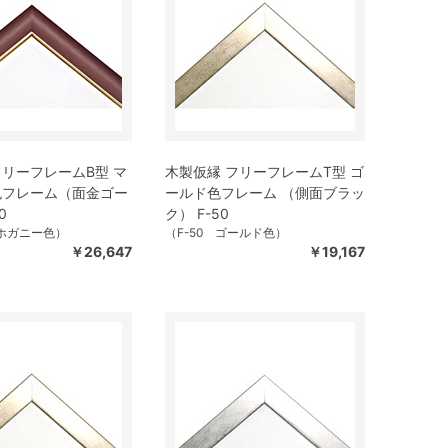
リーフレームB型 マ
木製仮縁 フリーフレームT型 ゴ
色フレーム（面金ゴー
ールド色フレーム （側面ブラッ
0
ク） F-50
マホガニー色）
（F-50 ゴールド色）
￥26,647
￥19,167