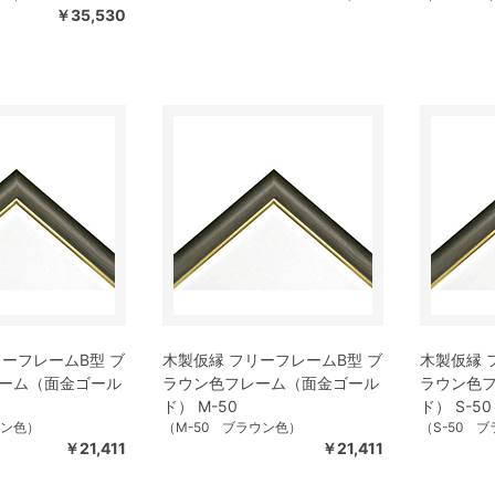
￥35,530
リーフレームB型 ブ
木製仮縁 フリーフレームB型 ブ
木製仮縁 
ーム（面金ゴール
ラウン色フレーム（面金ゴール
ラウン色
ド） M-50
ド） S-50
ウン色）
（M-50 ブラウン色）
（S-50 
￥21,411
￥21,411