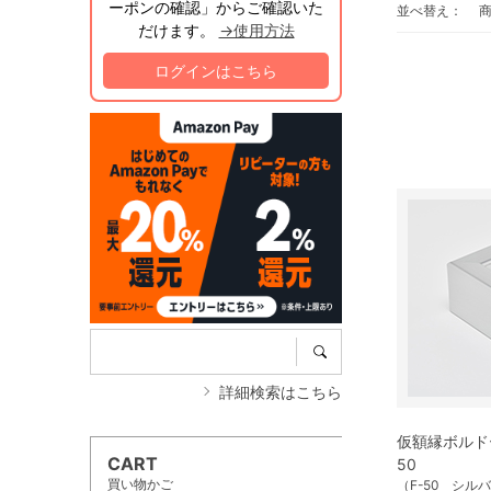
ーポンの確認」からご確認いた
並べ替え：
だけます。
→使用方法
ログインはこちら
詳細検索はこちら
仮額縁ボルド
CART
50
買い物かご
（F-50 シル