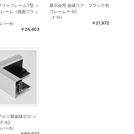
フリーフレームT型 シ
展示会用 仮縁コア ブラック色
フレーム（側面ブラッ
フレーム F-50
（F-50）
￥21,972
シルバー色）
￥24,403
アルミ製仮縁ゼロ シ
-50
シルバー色）
￥50,022