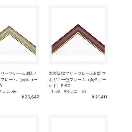
リーフレームB型 ナ
木製仮縁フリーフレームB型 マ
色フレーム（面金ゴー
ホガニー色フレーム（面金ゴー
0
ルド）F-50
ナチュラル色）
（F-50 マホガニー色）
￥26,647
￥21,411