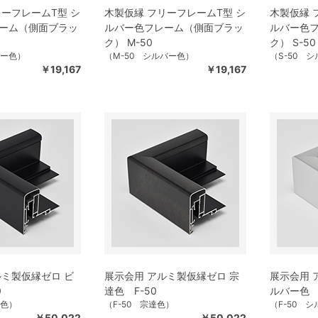
リーフレームT型 シ
木製仮縁 フリーフレームT型 シ
木製仮縁 
ーム（側面ブラッ
ルバー色フレーム（側面ブラッ
ルバー色
ク） M-50
ク） S-50
バー色）
（M-50 シルバー色）
（S-50 
￥19,167
￥19,167
ルミ製仮縁ゼロ ビ
展示会用 アルミ製仮縁ゼロ 宗
展示会用 
0
達色 F-50
ルバー色 F
ー色）
（F-50 宗達色）
（F-50 
￥50,022
￥50,022