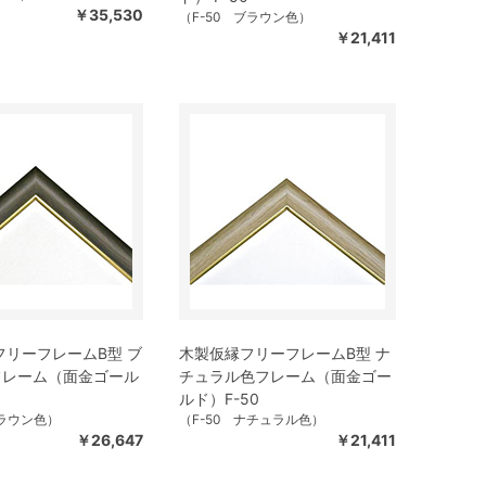
￥35,530
（F-50 ブラウン色）
￥21,411
フリーフレームB型 ブ
木製仮縁フリーフレームB型 ナ
フレーム（面金ゴール
チュラル色フレーム（面金ゴー
ルド）F-50
ブラウン色）
（F-50 ナチュラル色）
￥26,647
￥21,411