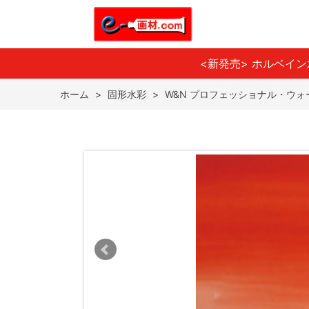
<新発売> ホルベイ
ホーム
>
固形水彩
>
W&N プロフェッショナル・ウォー