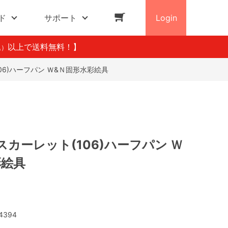
ド
サポート
Login
以上で送料無料！】
込）
06)ハーフパン Ｗ&Ｎ固形水彩絵具
カーレット(106)ハーフパン Ｗ
彩絵具
4394