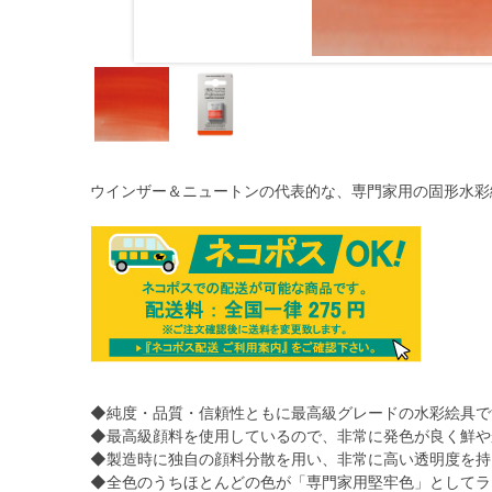
ウインザー＆ニュートンの代表的な、専門家用の固形水彩
◆純度・品質・信頼性ともに最高級グレードの水彩絵具で
◆最高級顔料を使用しているので、非常に発色が良く鮮や
◆製造時に独自の顔料分散を用い、非常に高い透明度を持
◆全色のうちほとんどの色が「専門家用堅牢色」としてラ