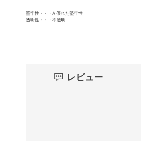
堅牢性・・・A 優れた堅牢性
透明性・・・不透明
レビュー