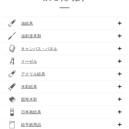
油絵具
油彩道具類
キャンバス・パネル
イーゼル
アクリル絵具
水彩絵具
固形水彩
日本画絵具
絵手紙用品