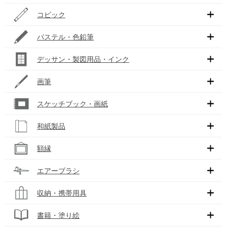
コピック
パステル・色鉛筆
デッサン・製図用品・インク
画筆
スケッチブック・画紙
和紙製品
額縁
エアーブラシ
収納・携帯用具
書籍・塗り絵