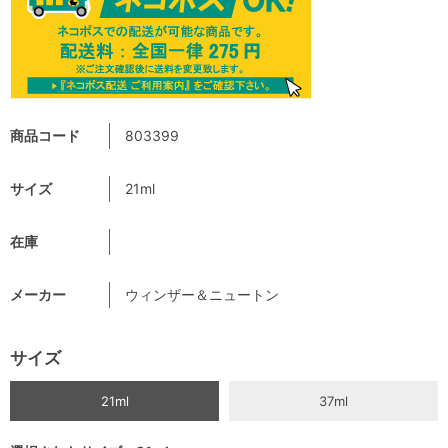
商品コード
803399
サイズ
21ml
在庫
メーカー
ウィンザー＆ニュートン
サイズ
21ml
37ml