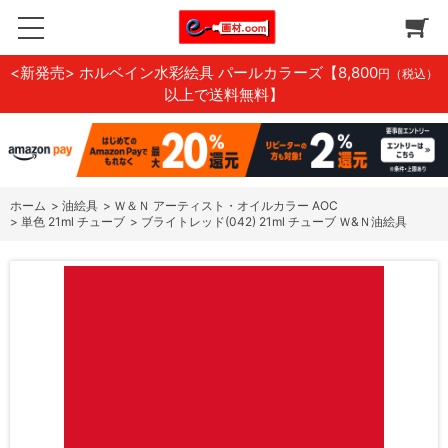
<新発売> ホルベイン水彩絵具 パールカラーズ
【8,800
円（税込）
以上で送料無料】
ホーム
>
油絵具
>
Ｗ＆Ｎ アーティスト・オイルカラー AOC
>
単色 21ml チューブ
>
ブライトレッド(042) 21ml チューブ Ｗ&Ｎ油絵具