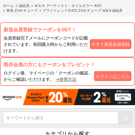
ホーム
>
油絵具
>
Ｗ＆Ｎ アーティスト・オイルカラー AOC
>
単色 21ml チューブ
>
ブライトレッド(042) 21ml チューブ Ｗ&Ｎ油絵具
新規会員登録でクーポンをGET！
会員登録完了メールにクーポンコードが記載
されています。初回購入時からご利用いただ
今すぐ新規会員登録
けます。
既存会員の方にもクーポンをプレゼント！
ログイン後、マイページの「クーポンの確認」
ログインはこちら
からご確認いただけます。
→使用方法
キーワードから探す
カテゴリから探す