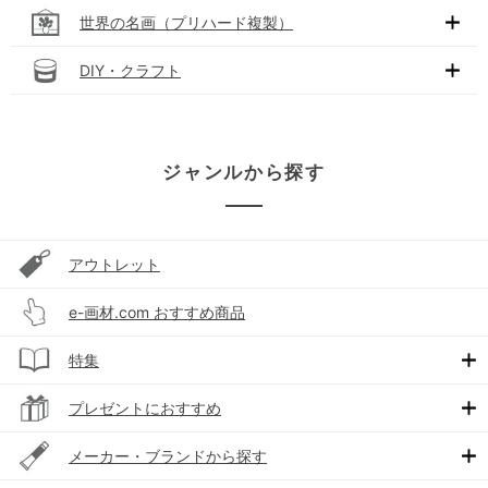
世界の名画（プリハード複製）
DIY・クラフト
ジャンルから探す
アウトレット
e-画材.com おすすめ商品
特集
プレゼントにおすすめ
メーカー・ブランドから探す