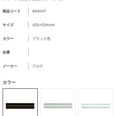
商品コード
864047
サイズ
420×594mm
カラー
ブラック色
在庫
メーカー
アルテ
カラー