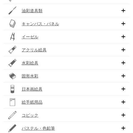
油彩道具類
キャンバス・パネル
イーゼル
アクリル絵具
水彩絵具
固形水彩
日本画絵具
絵手紙用品
コピック
パステル・色鉛筆