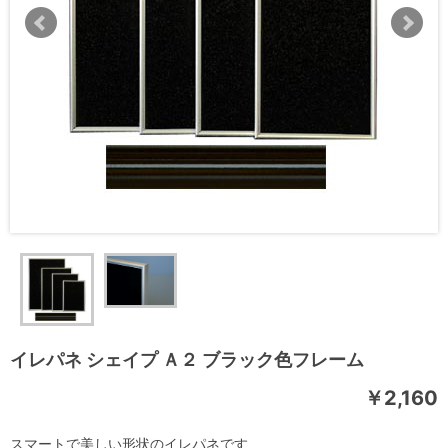
イレパネ シェイプ Ａ２ ブラック色フレーム
￥2,160
スマートで美しい形状のイレパネです