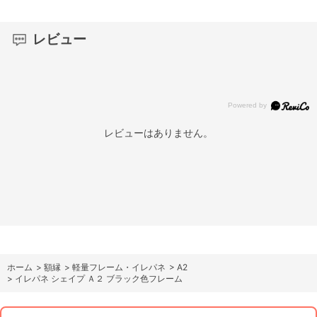
レビュー
レビューはありません。
ホーム
>
額縁
>
軽量フレーム・イレパネ
>
A2
>
イレパネ シェイプ Ａ２ ブラック色フレーム