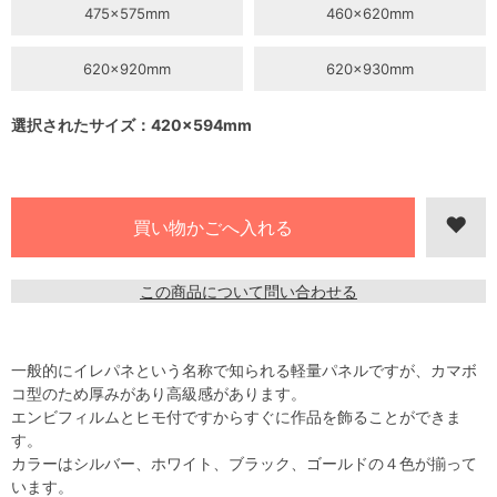
475×575mm
460×620mm
620×920mm
620×930mm
選択されたサイズ：420×594mm
この商品について問い合わせる
一般的にイレパネという名称で知られる軽量パネルですが、カマボ
コ型のため厚みがあり高級感があります。
エンビフィルムとヒモ付ですからすぐに作品を飾ることができま
す。
カラーはシルバー、ホワイト、ブラック、ゴールドの４色が揃って
います。