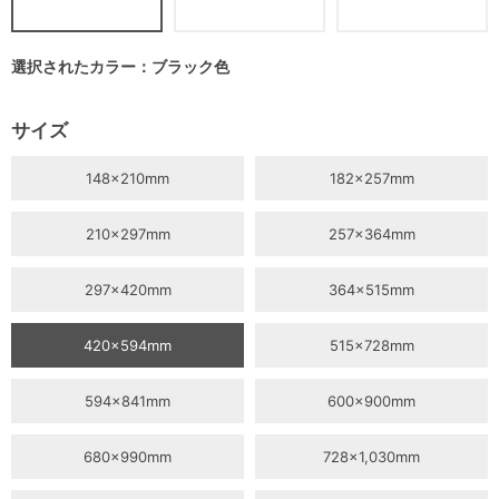
選択されたカラー：ブラック色
サイズ
148×210mm
182×257mm
210×297mm
257×364mm
297×420mm
364×515mm
420×594mm
515×728mm
594×841mm
600×900mm
680×990mm
728×1,030mm