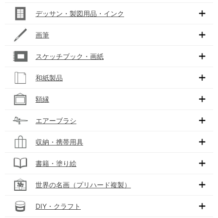
デッサン・製図用品・インク
画筆
スケッチブック・画紙
和紙製品
額縁
エアーブラシ
収納・携帯用具
書籍・塗り絵
世界の名画（プリハード複製）
DIY・クラフト