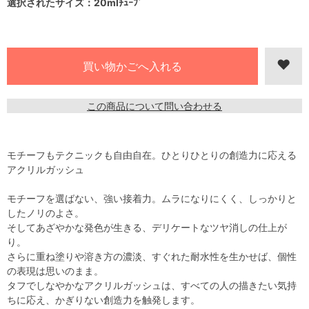
選択されたサイズ：20mlﾁｭｰﾌﾞ
この商品について問い合わせる
モチーフもテクニックも自由自在。ひとりひとりの創造力に応える
アクリルガッシュ
モチーフを選ばない、強い接着力。ムラになりにくく、しっかりと
したノリのよさ。
そしてあざやかな発色が生きる、デリケートなツヤ消しの仕上が
り。
さらに重ね塗りや溶き方の濃淡、すぐれた耐水性を生かせば、個性
の表現は思いのまま。
タフでしなやかなアクリルガッシュは、すべての人の描きたい気持
ちに応え、かぎりない創造力を触発します。