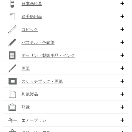
日本画絵具
絵手紙用品
コピック
パステル・色鉛筆
デッサン・製図用品・インク
画筆
スケッチブック・画紙
和紙製品
額縁
エアーブラシ