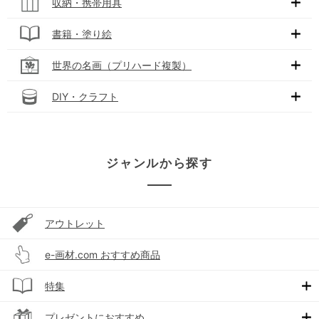
収納・携帯用具
書籍・塗り絵
世界の名画（プリハード複製）
DIY・クラフト
ジャンルから探す
アウトレット
e-画材.com おすすめ商品
特集
プレゼントにおすすめ