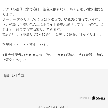
アクリル絵具は水で溶け、混色制限もなく、乾くと強い耐水性にな
ります。
ターナー アクリルガッシュは不透明で、被覆力に優れていますか
ら、乾燥した濃い色の上にホワイトを重ね塗りしても、下の色がに
じまず、何度でも重ね塗りができます。
乾きが早く（薄塗りで5～15分）、効率よく制作がはかどります。
耐光性・・・・・変化しやすい
※耐光性記号の★★★は特に強い、 ★★は強い、 ★は普通、 無印
は変化しやすい
レビュー
レビューはありません。