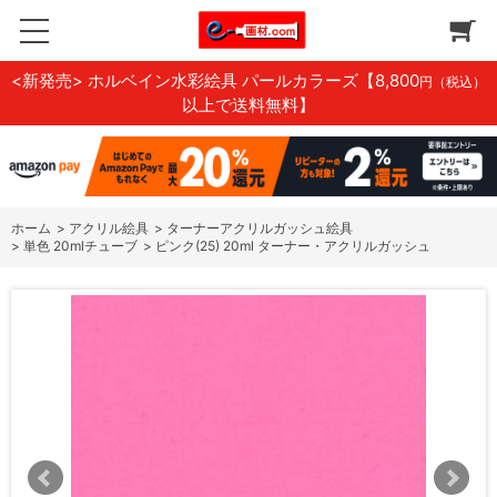
<新発売> ホルベイン水彩絵具 パールカラーズ
【8,800
円（税込）
以上で送料無料】
ホーム
>
アクリル絵具
>
ターナーアクリルガッシュ絵具
>
単色 20mlチューブ
>
ピンク(25) 20ml ターナー・アクリルガッシュ