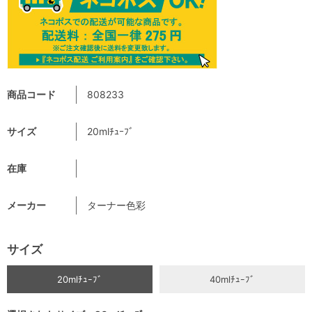
商品コード
808233
サイズ
20mlﾁｭｰﾌﾞ
在庫
メーカー
ターナー色彩
サイズ
20mlﾁｭｰﾌﾞ
40mlﾁｭｰﾌﾞ