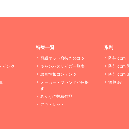
特集一覧
系列
額縁マット窓抜きのコツ
陶芸.com
・インク
キャンバスサイズ一覧表
陶芸.com
絵画情報コンテンツ
陶芸.com
紙
メーカー・ブランドから探
酒蔵 鞍
す
みんなの投稿作品
アウトレット