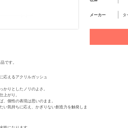
メーカー
タ
商品です。
に応えるアクリルガッシュ
っかりとしたノリのよさ。
仕上がり。
ば、個性の表現は思いのまま。
たい気持ちに応え、かぎりない創造力を触発しま
水性になります。