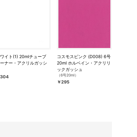
ワイト(1) 20mlチューブ
コスモスピンク (D008) 6号
ーナー・アクリルガッシ
20ml ホルベイン・アクリリ
ックガッシュ
（6号20ml）
304
￥295