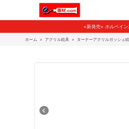
<新発売> ホルベイ
ホーム
>
アクリル絵具
>
ターナーアクリルガッシュ