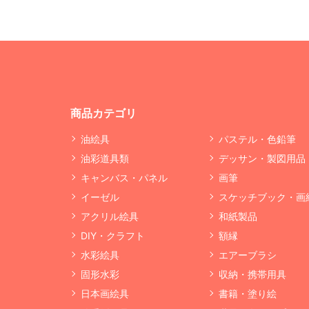
商品カテゴリ
油絵具
パステル・色鉛筆
油彩道具類
デッサン・製図用品
キャンバス・パネル
画筆
イーゼル
スケッチブック・画
アクリル絵具
和紙製品
DIY・クラフト
額縁
水彩絵具
エアーブラシ
固形水彩
収納・携帯用具
日本画絵具
書籍・塗り絵