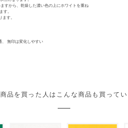
いますから、乾燥した濃い色の上にホワイトを重ね
ます。
ります。
通、 無印は変化しやすい
の商品を買った人はこんな商品も買ってい