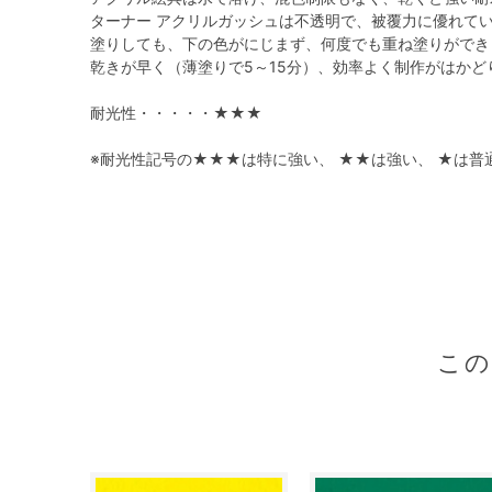
ターナー アクリルガッシュは不透明で、被覆力に優れて
塗りしても、下の色がにじまず、何度でも重ね塗りができ
乾きが早く（薄塗りで5～15分）、効率よく制作がはかど
耐光性・・・・・★★★
※耐光性記号の★★★は特に強い、 ★★は強い、 ★は普
こ