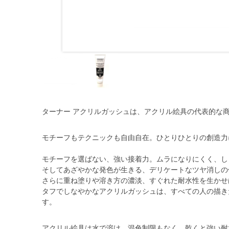
ターナー アクリルガッシュは、アクリル絵具の代表的な
モチーフもテクニックも自由自在。ひとりひとりの創造力
モチーフを選ばない、強い接着力。ムラになりにくく、し
そしてあざやかな発色が生きる、デリケートなツヤ消しの
さらに重ね塗りや溶き方の濃淡、すぐれた耐水性を生かせ
タフでしなやかなアクリルガッシュは、すべての人の描き
す。
アクリル絵具は水で溶け、混色制限もなく、乾くと強い耐