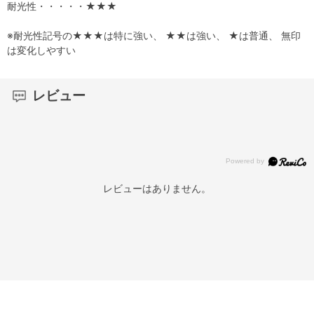
耐光性・・・・・★★★
※耐光性記号の★★★は特に強い、 ★★は強い、 ★は普通、 無印
は変化しやすい
レビュー
レビューはありません。