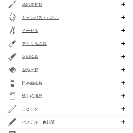
油彩道具類
キャンバス・パネル
イーゼル
アクリル絵具
水彩絵具
固形水彩
日本画絵具
絵手紙用品
コピック
パステル・色鉛筆