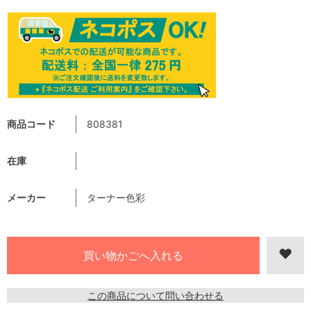
商品コード
808381
在庫
メーカー
ターナー色彩
この商品について問い合わせる