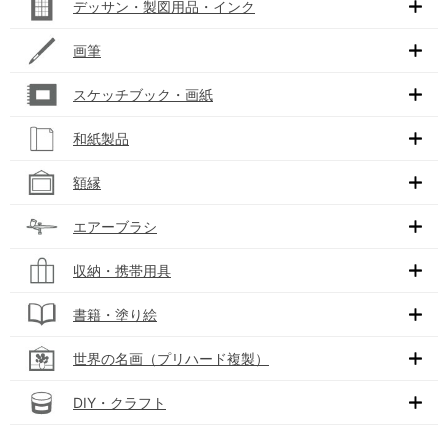
デッサン・製図用品・インク
画筆
スケッチブック・画紙
和紙製品
額縁
エアーブラシ
収納・携帯用具
書籍・塗り絵
世界の名画（プリハード複製）
DIY・クラフト