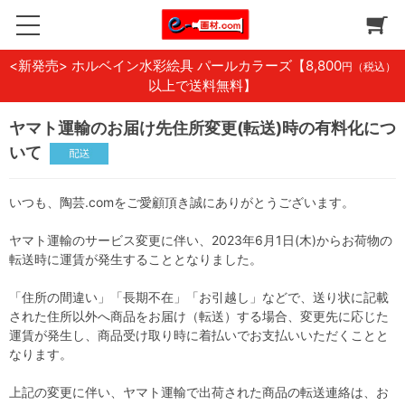
<新発売> ホルベイン水彩絵具 パールカラーズ
【8,800
円（税込）
以上で送料無料】
ヤマト運輸のお届け先住所変更(転送)時の有料化につ
いて
いつも、陶芸.comをご愛顧頂き誠にありがとうございます。
ヤマト運輸のサービス変更に伴い、2023年6月1日(木)からお荷物の
転送時に運賃が発生することとなりました。
「住所の間違い」「長期不在」「お引越し」などで、送り状に記載
された住所以外へ商品をお届け（転送）する場合、変更先に応じた
運賃が発生し、商品受け取り時に着払いでお支払いいただくことと
なります。
上記の変更に伴い、ヤマト運輸で出荷された商品の転送連絡は、お