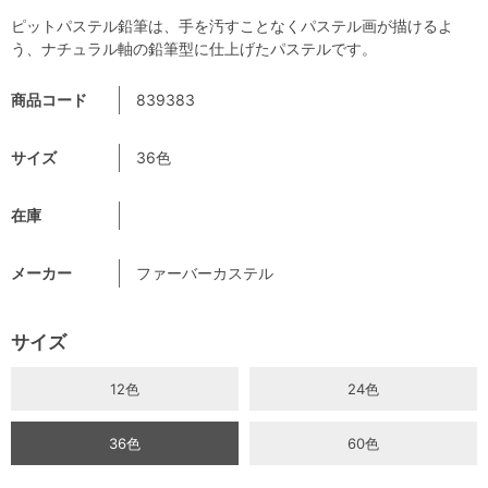
ピットパステル鉛筆は、手を汚すことなくパステル画が描けるよ
う、ナチュラル軸の鉛筆型に仕上げたパステルです。
商品コード
839383
サイズ
36色
在庫
メーカー
ファーバーカステル
サイズ
12色
24色
36色
60色