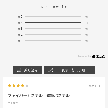
1
レビュー件数：
件
★
5
(0)
★
4
(1)
★
3
(0)
★
2
(0)
★
1
(0)
絞り込み
表示：新しい順
2025.9.17
ファイバーカステル 鉛筆パステル
色：36色