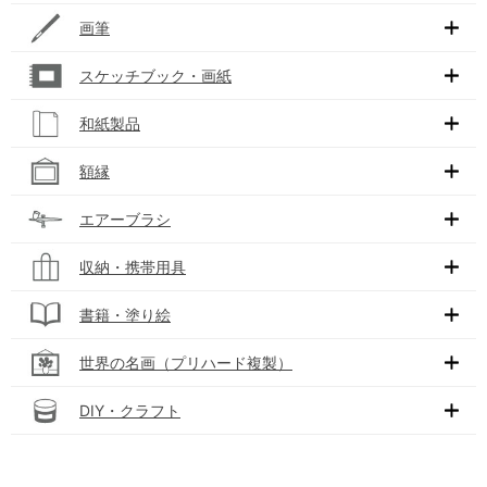
画筆
スケッチブック・画紙
和紙製品
額縁
エアーブラシ
収納・携帯用具
書籍・塗り絵
世界の名画（プリハード複製）
DIY・クラフト