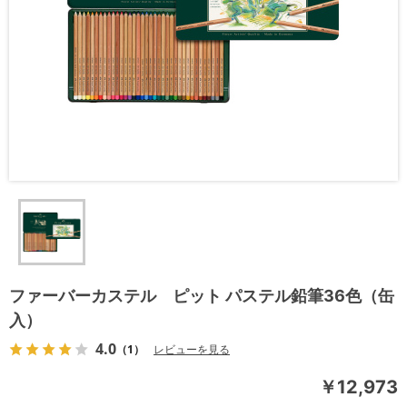
ファーバーカステル ピット パステル鉛筆36色（缶
入）
4.0
（1）
レビューを見る
￥12,973