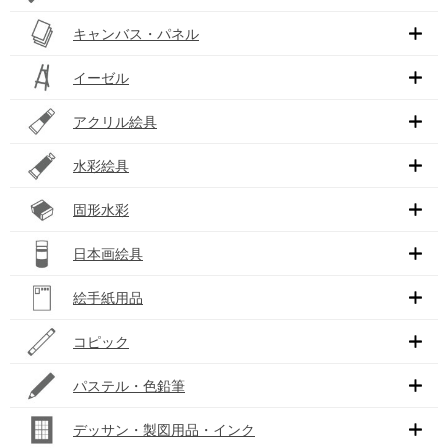
キャンバス・パネル
イーゼル
アクリル絵具
水彩絵具
固形水彩
日本画絵具
絵手紙用品
コピック
パステル・色鉛筆
デッサン・製図用品・インク