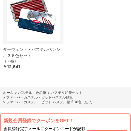
ダーウェント・パステルペンシ
ル３６色セット
（36色）
￥12,641
ホーム
>
パステル・色鉛筆
>
パステル鉛筆セット
>
ファーバーカステル・ピットパステル鉛筆
>
ファーバーカステル ピット パステル鉛筆36色（缶入）
新規会員登録でクーポンをGET！
会員登録完了メールにクーポンコードが記載