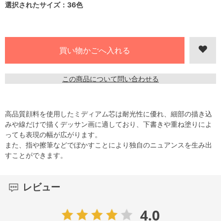
選択されたサイズ：36色
この商品について問い合わせる
高品質顔料を使用したミディアム芯は耐光性に優れ、細部の描き込
みや線だけで描くデッサン画に適しており、下書きや重ね塗りによ
っても表現の幅が広がります。
また、指や擦筆などでぼかすことにより独自のニュアンスを生み出
すことができます。
レビュー
4.0