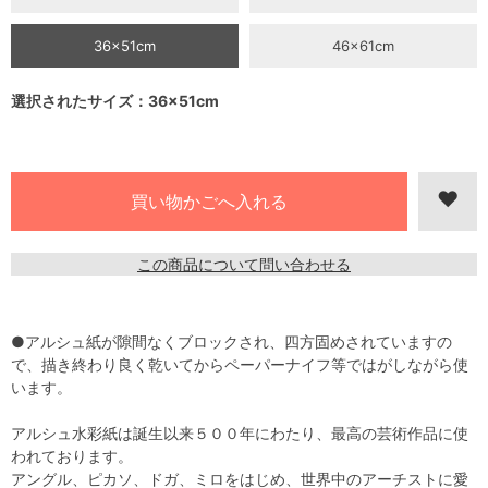
36×51cm
46×61cm
選択されたサイズ：36×51cm
この商品について問い合わせる
●アルシュ紙が隙間なくブロックされ、四方固めされていますの
で、描き終わり良く乾いてからペーパーナイフ等ではがしながら使
います。
アルシュ水彩紙は誕生以来５００年にわたり、最高の芸術作品に使
われております。
アングル、ピカソ、ドガ、ミロをはじめ、世界中のアーチストに愛