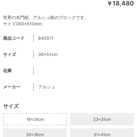
￥18,480
世界の名門紙、アルシュ紙のブロックです。
サイズ360×510mm
商品コード
845511
サイズ
36×51cm
在庫
メーカー
アルシュ
サイズ
18×26cm
23×31cm
26×36cm
31×41cm