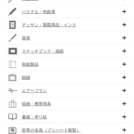
パステル・色鉛筆
デッサン・製図用品・インク
画筆
スケッチブック・画紙
和紙製品
額縁
エアーブラシ
収納・携帯用具
書籍・塗り絵
世界の名画（プリハード複製）