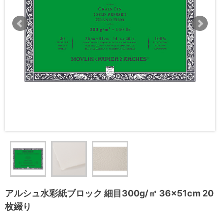
アルシュ水彩紙ブロック 細目300g/㎡ 36×51cm 20
枚綴り