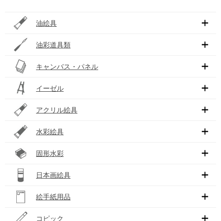
油絵具
油彩道具類
キャンバス・パネル
イーゼル
アクリル絵具
水彩絵具
固形水彩
日本画絵具
絵手紙用品
コピック