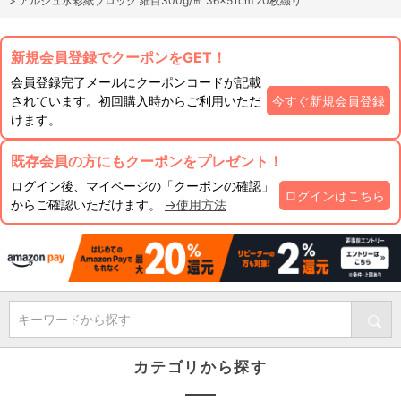
>
アルシュ水彩紙ブロック 細目300g/㎡ 36×51cm 20枚綴り
新規会員登録でクーポンをGET！
会員登録完了メールにクーポンコードが記載
されています。初回購入時からご利用いただ
今すぐ新規会員登録
けます。
既存会員の方にもクーポンをプレゼント！
ログイン後、マイページの「クーポンの確認」
ログインはこちら
からご確認いただけます。
→使用方法
キーワードから探す
カテゴリから探す