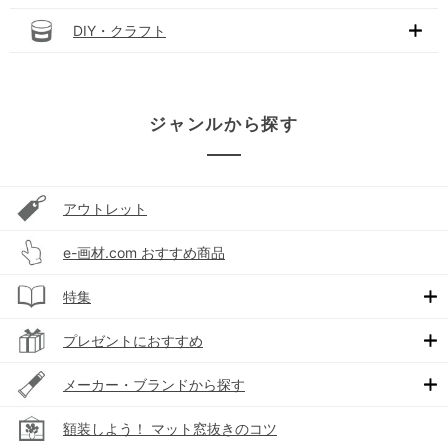
DIY・クラフト
ジャンルから探す
アウトレット
e-画材.com おすすめ商品
特集
プレゼントにおすすめ
メーカー・ブランドから探す
額装しよう！ マット窓抜きのコツ