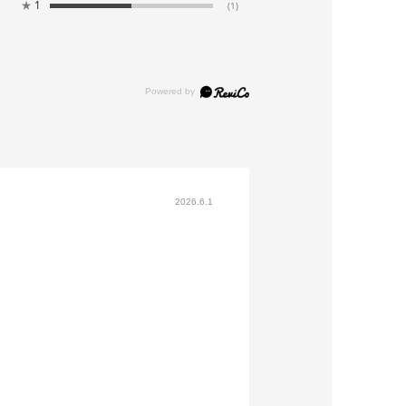
★
1
(1)
2026.6.1