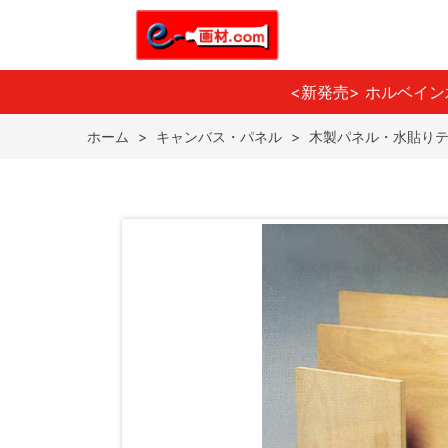
<新発売> ホルベイ
ホーム
>
キャンバス・パネル
>
木製パネル・水貼り