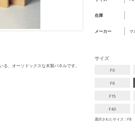
在庫
メーカー
マ
サイズ
いる、オーソドックスな木製パネルです。
F0
F6
F15
F40
選択されたサイズ：F8