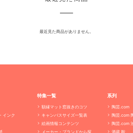
最近見た商品がありません。
特集一覧
系列
額縁マット窓抜きのコツ
陶芸.com
・インク
キャンバスサイズ一覧表
陶芸.com
絵画情報コンテンツ
陶芸.com
紙
メーカー・ブランドから探
酒蔵 鞍