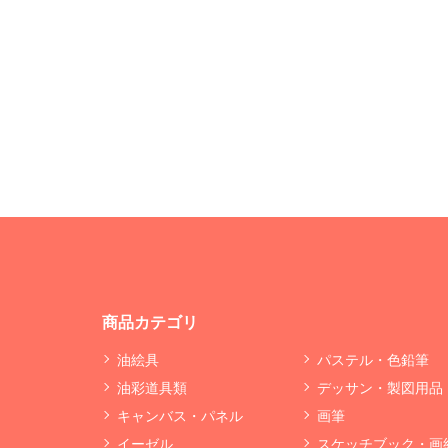
商品カテゴリ
油絵具
パステル・色鉛筆
油彩道具類
デッサン・製図用品
キャンバス・パネル
画筆
イーゼル
スケッチブック・画