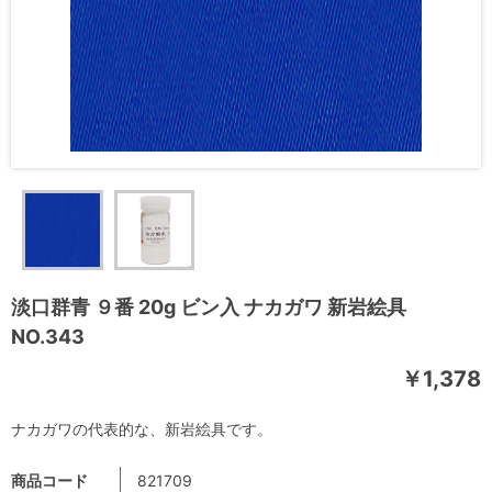
淡口群青 ９番 20g ビン入 ナカガワ 新岩絵具
NO.343
￥1,378
ナカガワの代表的な、新岩絵具です。
商品コード
821709