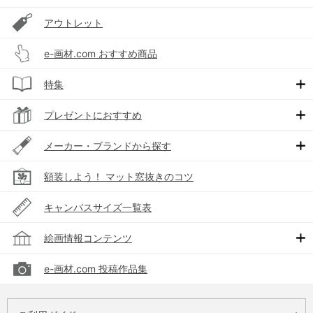
アウトレット
e-画材.com おすすめ商品
特集
プレゼントにおすすめ
メーカー・ブランドから探す
額装しよう！ マット窓抜きのコツ
キャンバスサイズ一覧表
絵画情報コンテンツ
e-画材.com 投稿作品集