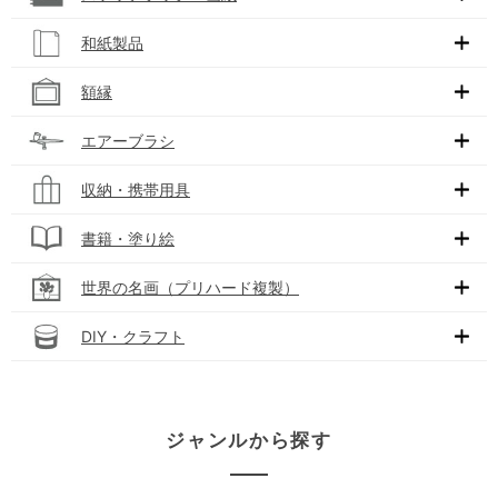
和紙製品
額縁
エアーブラシ
収納・携帯用具
書籍・塗り絵
世界の名画（プリハード複製）
DIY・クラフト
ジャンルから探す