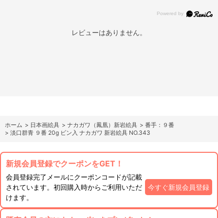
レビューはありません。
ホーム
>
日本画絵具
>
ナカガワ（鳳凰）新岩絵具
>
番手：９番
>
淡口群青 ９番 20g ビン入 ナカガワ 新岩絵具 NO.343
新規会員登録でクーポンをGET！
会員登録完了メールにクーポンコードが記載
されています。初回購入時からご利用いただ
今すぐ新規会員登録
けます。