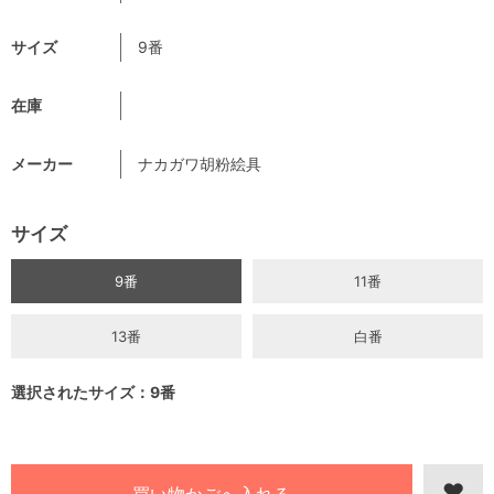
サイズ
9番
在庫
メーカー
ナカガワ胡粉絵具
サイズ
9番
11番
13番
白番
選択されたサイズ：9番