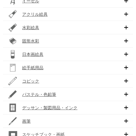
イーゼル
アクリル絵具
水彩絵具
固形水彩
日本画絵具
絵手紙用品
コピック
パステル・色鉛筆
デッサン・製図用品・インク
画筆
スケッチブック・画紙