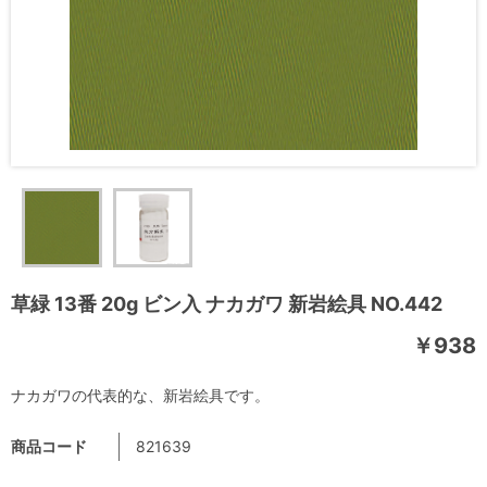
草緑 13番 20g ビン入 ナカガワ 新岩絵具 NO.442
￥938
ナカガワの代表的な、新岩絵具です。
商品コード
821639