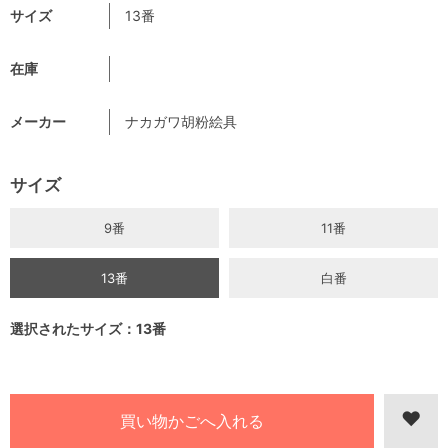
サイズ
13番
在庫
メーカー
ナカガワ胡粉絵具
サイズ
9番
11番
13番
白番
選択されたサイズ：13番