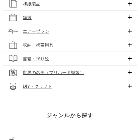
和紙製品
額縁
エアーブラシ
収納・携帯用具
書籍・塗り絵
世界の名画（プリハード複製）
DIY・クラフト
ジャンルから探す