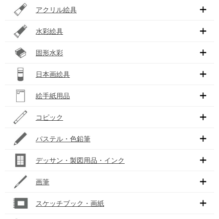
アクリル絵具
水彩絵具
固形水彩
日本画絵具
絵手紙用品
コピック
パステル・色鉛筆
デッサン・製図用品・インク
画筆
スケッチブック・画紙