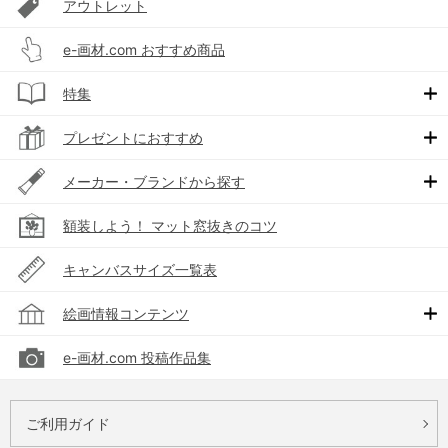
アウトレット
e-画材.com おすすめ商品
特集
プレゼントにおすすめ
メーカー・ブランドから探す
額装しよう！ マット窓抜きのコツ
キャンバスサイズ一覧表
絵画情報コンテンツ
e-画材.com 投稿作品集
ご利用ガイド