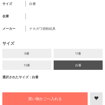
サイズ
白番
在庫
メーカー
ナカガワ胡粉絵具
サイズ
9番
11番
13番
白番
選択されたサイズ：白番