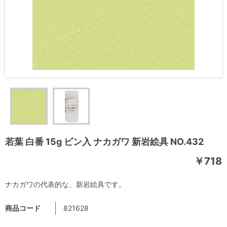
若葉 白番 15g ビン入 ナカガワ 新岩絵具 NO.432
￥718
ナカガワの代表的な、新岩絵具です。
商品コード
821628