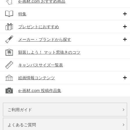
e-画材.com おすすめ商品
特集
プレゼントにおすすめ
メーカー・ブランドから探す
額装しよう！ マット窓抜きのコツ
キャンバスサイズ一覧表
絵画情報コンテンツ
e-画材.com 投稿作品集
ご利用ガイド
よくあるご質問