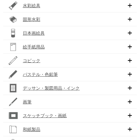
水彩絵具
固形水彩
日本画絵具
絵手紙用品
コピック
パステル・色鉛筆
デッサン・製図用品・インク
画筆
スケッチブック・画紙
和紙製品