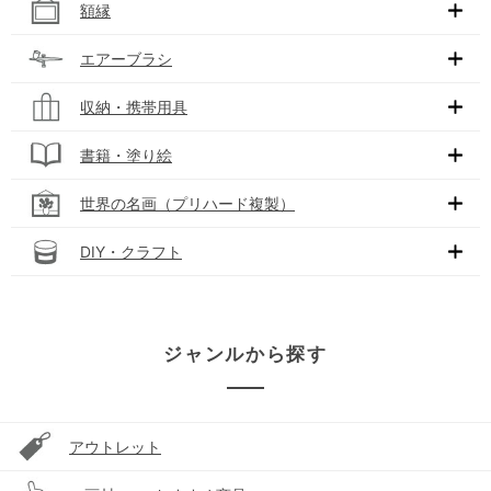
額縁
エアーブラシ
収納・携帯用具
書籍・塗り絵
世界の名画（プリハード複製）
DIY・クラフト
ジャンルから探す
アウトレット