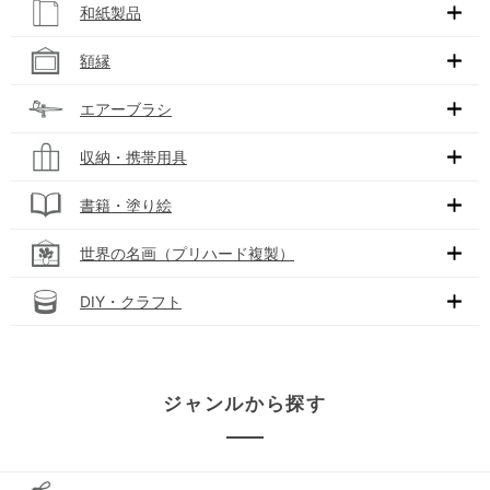
和紙製品
額縁
エアーブラシ
収納・携帯用具
書籍・塗り絵
世界の名画（プリハード複製）
DIY・クラフト
ジャンルから探す