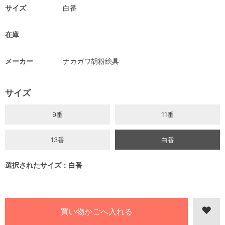
サイズ
白番
在庫
メーカー
ナカガワ胡粉絵具
サイズ
9番
11番
13番
白番
選択されたサイズ：白番