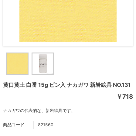
黄口黄土 白番 15g ビン入 ナカガワ 新岩絵具 NO.131
￥718
ナカガワの代表的な、新岩絵具です。
商品コード
821560