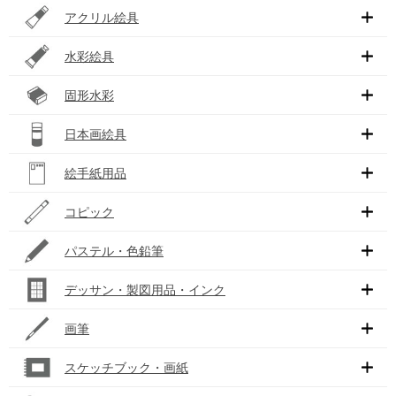
アクリル絵具
水彩絵具
固形水彩
日本画絵具
絵手紙用品
コピック
パステル・色鉛筆
デッサン・製図用品・インク
画筆
スケッチブック・画紙