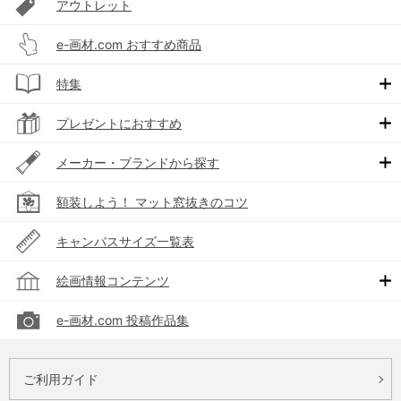
アウトレット
e-画材.com おすすめ商品
特集
プレゼントにおすすめ
メーカー・ブランドから探す
額装しよう！ マット窓抜きのコツ
キャンバスサイズ一覧表
絵画情報コンテンツ
e-画材.com 投稿作品集
ご利用ガイド