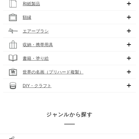
和紙製品
額縁
エアーブラシ
収納・携帯用具
書籍・塗り絵
世界の名画（プリハード複製）
DIY・クラフト
ジャンルから探す