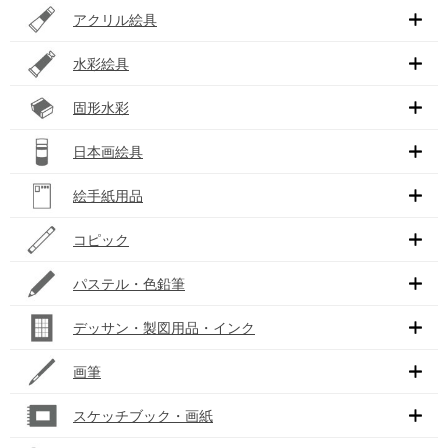
アクリル絵具
水彩絵具
固形水彩
日本画絵具
絵手紙用品
コピック
パステル・色鉛筆
デッサン・製図用品・インク
画筆
スケッチブック・画紙