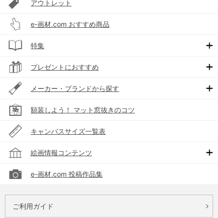
アウトレット
e-画材.com おすすめ商品
特集
プレゼントにおすすめ
メーカー・ブランドから探す
額装しよう！ マット窓抜きのコツ
キャンバスサイズ一覧表
絵画情報コンテンツ
e-画材.com 投稿作品集
ご利用ガイド