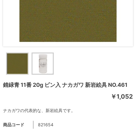
錆緑青 11番 20g ビン入 ナカガワ 新岩絵具 NO.461
￥1,052
ナカガワの代表的な、新岩絵具です。
商品コード
821654