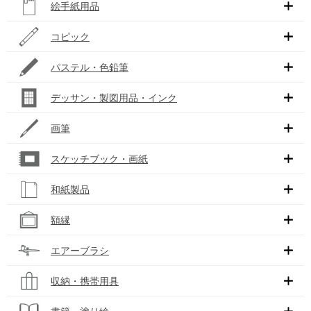
絵手紙用品
コピック
パステル・色鉛筆
デッサン・製図用品・インク
画筆
スケッチブック・画紙
和紙製品
額縁
エアーブラシ
収納・携帯用具