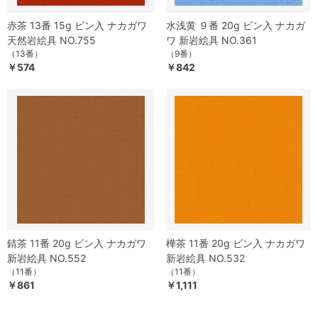
赤茶 13番 15g ビン入 ナカガワ
水浅黄 ９番 20g ビン入 ナカガ
天然岩絵具 NO.755
ワ 新岩絵具 NO.361
（13番）
（9番）
￥574
￥842
錆茶 11番 20g ビン入 ナカガワ
樺茶 11番 20g ビン入 ナカガワ
新岩絵具 NO.552
新岩絵具 NO.532
（11番）
（11番）
￥861
￥1,111