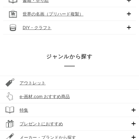
書籍・塗り絵
世界の名画（プリハード複製）
DIY・クラフト
ジャンルから探す
アウトレット
e-画材.com おすすめ商品
特集
プレゼントにおすすめ
メーカー・ブランドから探す