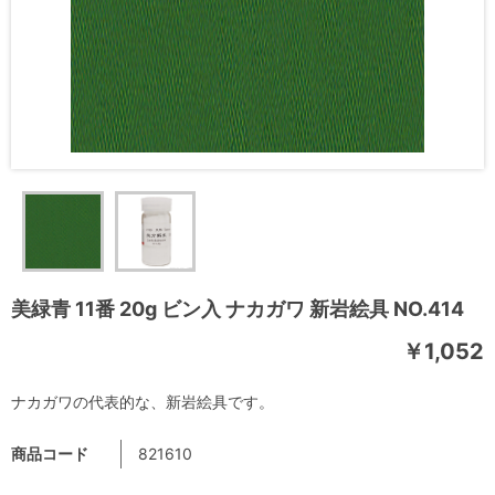
美緑青 11番 20g ビン入 ナカガワ 新岩絵具 NO.414
￥1,052
ナカガワの代表的な、新岩絵具です。
商品コード
821610