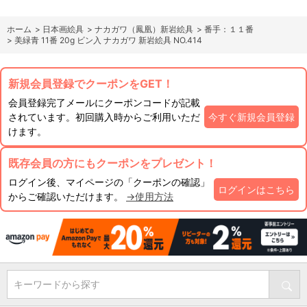
ホーム
>
日本画絵具
>
ナカガワ（鳳凰）新岩絵具
>
番手：１１番
>
美緑青 11番 20g ビン入 ナカガワ 新岩絵具 NO.414
新規会員登録でクーポンをGET！
会員登録完了メールにクーポンコードが記載
されています。初回購入時からご利用いただ
今すぐ新規会員登録
けます。
既存会員の方にもクーポンをプレゼント！
ログイン後、マイページの「クーポンの確認」
ログインはこちら
からご確認いただけます。
→使用方法
キーワードから探す