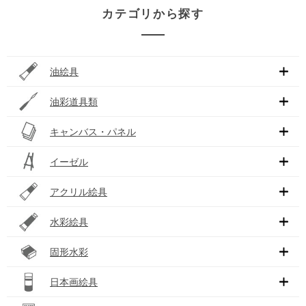
カテゴリから探す
油絵具
油彩道具類
キャンバス・パネル
イーゼル
アクリル絵具
水彩絵具
固形水彩
日本画絵具