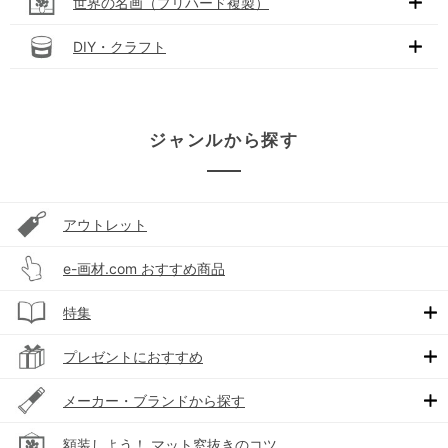
世界の名画（プリハード複製）
DIY・クラフト
ジャンルから探す
アウトレット
e-画材.com おすすめ商品
特集
プレゼントにおすすめ
メーカー・ブランドから探す
額装しよう！ マット窓抜きのコツ