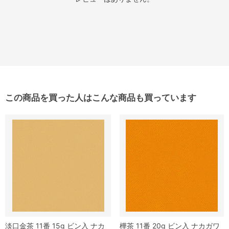
この商品を買った人はこんな商品も買っています
淡口金茶 11番 15g ビン入 ナカ
樺茶 11番 20g ビン入 ナカガワ