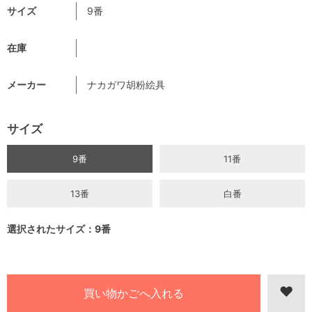
サイズ
9番
在庫
メーカー
ナカガワ胡粉絵具
サイズ
9番
11番
13番
白番
選択されたサイズ：9番