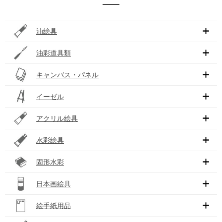
油絵具
油彩道具類
キャンバス・パネル
イーゼル
アクリル絵具
水彩絵具
固形水彩
日本画絵具
絵手紙用品