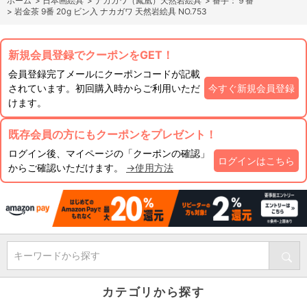
ホーム
>
日本画絵具
>
ナカガワ（鳳凰）天然岩絵具
>
番手：９番
>
岩金茶 9番 20g ビン入 ナカガワ 天然岩絵具 NO.753
新規会員登録でクーポンをGET！
会員登録完了メールにクーポンコードが記載
されています。初回購入時からご利用いただ
今すぐ新規会員登録
けます。
既存会員の方にもクーポンをプレゼント！
ログイン後、マイページの「クーポンの確認」
ログインはこちら
からご確認いただけます。
→使用方法
キーワードから探す
カテゴリから探す