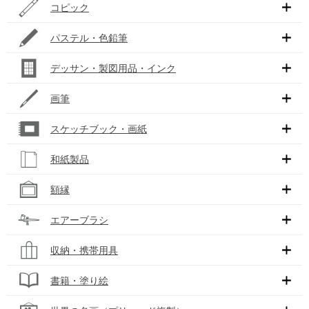
コピック
パステル・色鉛筆
デッサン・製図用品・インク
画筆
スケッチブック・画紙
和紙製品
額縁
エアーブラシ
収納・携帯用具
書籍・塗り絵