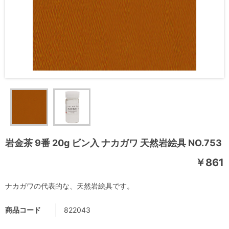
岩金茶 9番 20g ビン入 ナカガワ 天然岩絵具 NO.753
￥861
ナカガワの代表的な、天然岩絵具です。
商品コード
822043