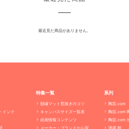
最近見た商品がありません。
特集一覧
系列
額縁マット窓抜きのコツ
陶芸.com
・インク
キャンバスサイズ一覧表
陶芸.com
絵画情報コンテンツ
陶芸.com
紙
メーカー・ブランドから探
酒蔵 鞍