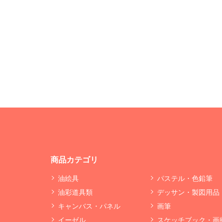
商品カテゴリ
油絵具
パステル・色鉛筆
油彩道具類
デッサン・製図用品
キャンバス・パネル
画筆
イーゼル
スケッチブック・画