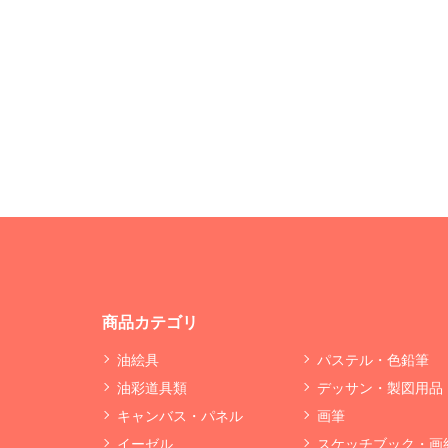
商品カテゴリ
油絵具
パステル・色鉛筆
油彩道具類
デッサン・製図用品
キャンバス・パネル
画筆
イーゼル
スケッチブック・画