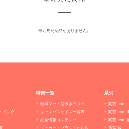
最近見た商品がありません。
特集一覧
系列
額縁マット窓抜きのコツ
陶芸.com
・インク
キャンバスサイズ一覧表
陶芸.com
絵画情報コンテンツ
陶芸.com
紙
メーカー・ブランドから探
酒蔵 鞍