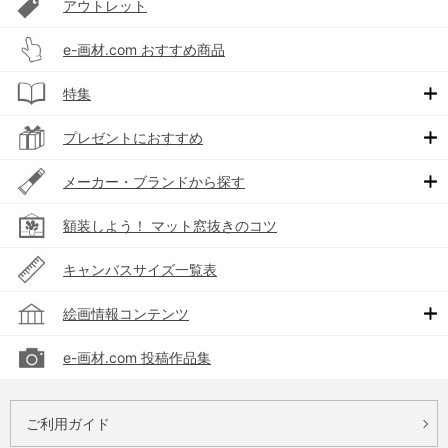
アウトレット
e-画材.com おすすめ商品
特集
プレゼントにおすすめ
メーカー・ブランドから探す
額装しよう！ マット窓抜きのコツ
キャンバスサイズ一覧表
絵画情報コンテンツ
e-画材.com 投稿作品集
ご利用ガイド