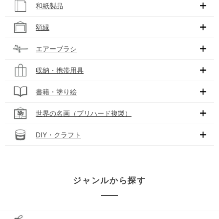
和紙製品
額縁
エアーブラシ
収納・携帯用具
書籍・塗り絵
世界の名画（プリハード複製）
DIY・クラフト
ジャンルから探す