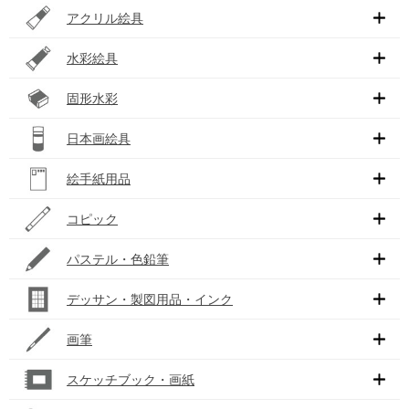
アクリル絵具
水彩絵具
固形水彩
日本画絵具
絵手紙用品
コピック
パステル・色鉛筆
デッサン・製図用品・インク
画筆
スケッチブック・画紙