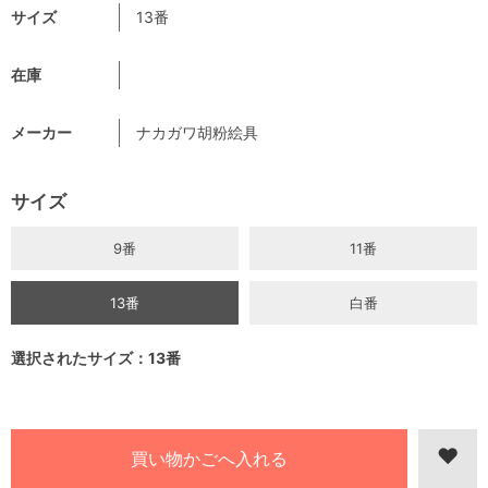
サイズ
13番
在庫
メーカー
ナカガワ胡粉絵具
サイズ
9番
11番
13番
白番
選択されたサイズ：13番