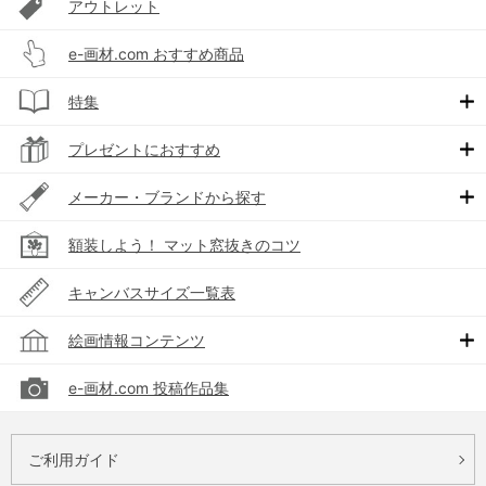
アウトレット
e-画材.com おすすめ商品
特集
プレゼントにおすすめ
メーカー・ブランドから探す
額装しよう！ マット窓抜きのコツ
キャンバスサイズ一覧表
絵画情報コンテンツ
e-画材.com 投稿作品集
ご利用ガイド