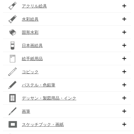
アクリル絵具
水彩絵具
固形水彩
日本画絵具
絵手紙用品
コピック
パステル・色鉛筆
デッサン・製図用品・インク
画筆
スケッチブック・画紙