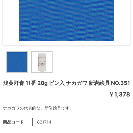
浅黄群青 11番 20g ビン入 ナカガワ 新岩絵具 NO.351
￥1,378
ナカガワの代表的な、新岩絵具です。
商品コード
821714