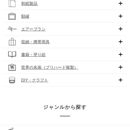
和紙製品
額縁
エアーブラシ
収納・携帯用具
書籍・塗り絵
世界の名画（プリハード複製）
DIY・クラフト
ジャンルから探す