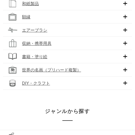
和紙製品
額縁
エアーブラシ
収納・携帯用具
書籍・塗り絵
世界の名画（プリハード複製）
DIY・クラフト
ジャンルから探す