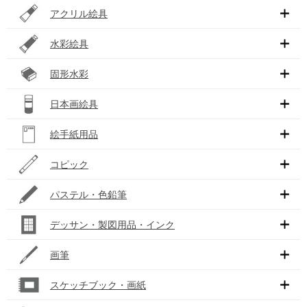
アクリル絵具
水彩絵具
固形水彩
日本画絵具
絵手紙用品
コピック
パステル・色鉛筆
デッサン・製図用品・インク
画筆
スケッチブック・画紙