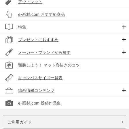
アウトレット
e-画材.com おすすめ商品
特集
プレゼントにおすすめ
メーカー・ブランドから探す
額装しよう！ マット窓抜きのコツ
キャンバスサイズ一覧表
絵画情報コンテンツ
e-画材.com 投稿作品集
ご利用ガイド