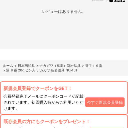
レビューはありません。
ホーム
>
日本画絵具
>
ナカガワ（鳳凰）新岩絵具
>
番手：９番
>
鶯 ９番 20g ビン入 ナカガワ 新岩絵具 NO.451
新規会員登録でクーポンをGET！
会員登録完了メールにクーポンコードが記載
されています。初回購入時からご利用いただ
今すぐ新規会員登録
けます。
既存会員の方にもクーポンをプレゼント！