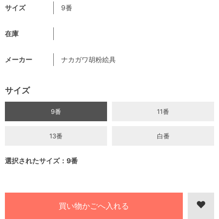
サイズ
9番
在庫
メーカー
ナカガワ胡粉絵具
サイズ
9番
11番
13番
白番
選択されたサイズ：9番