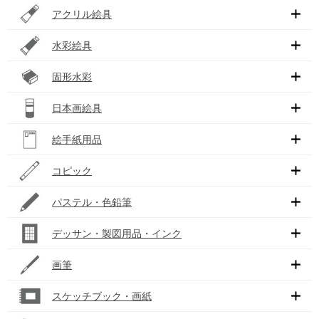
アクリル絵具
水彩絵具
固形水彩
日本画絵具
絵手紙用品
コピック
パステル・色鉛筆
デッサン・製図用品・インク
画筆
スケッチブック・画紙