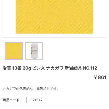
岩黄 13番 20g ビン入 ナカガワ 新岩絵具 NO.112
￥861
ナカガワの代表的な、新岩絵具です。
商品コード
821547