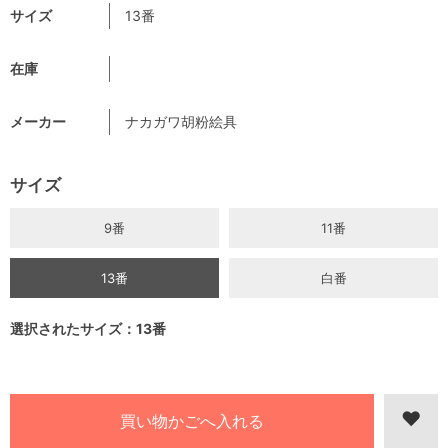
サイズ
13番
在庫
メーカー
ナカガワ胡粉絵具
サイズ
9番
11番
13番
白番
選択されたサイズ：13番