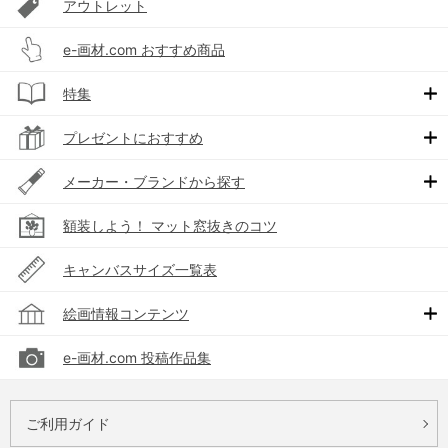
アウトレット
e-画材.com おすすめ商品
特集
プレゼントにおすすめ
メーカー・ブランドから探す
額装しよう！ マット窓抜きのコツ
キャンバスサイズ一覧表
絵画情報コンテンツ
e-画材.com 投稿作品集
ご利用ガイド