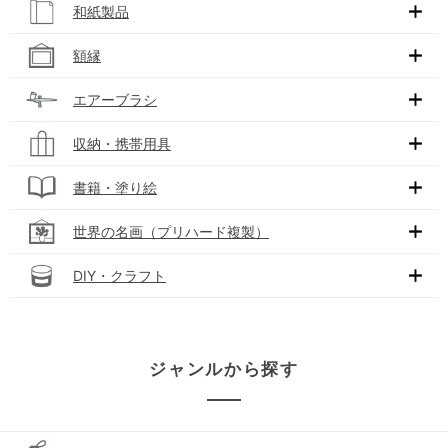
和紙製品
額縁
エアーブラシ
収納・携帯用具
書籍・塗り絵
世界の名画（プリハード複製）
DIY・クラフト
ジャンルから探す