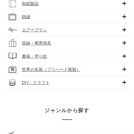
和紙製品
額縁
エアーブラシ
収納・携帯用具
書籍・塗り絵
世界の名画（プリハード複製）
DIY・クラフト
ジャンルから探す