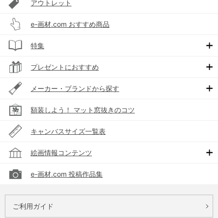
アウトレット
e-画材.com おすすめ商品
特集
プレゼントにおすすめ
メーカー・ブランドから探す
額装しよう！ マット窓抜きのコツ
キャンバスサイズ一覧表
絵画情報コンテンツ
e-画材.com 投稿作品集
ご利用ガイド