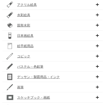
アクリル絵具
水彩絵具
固形水彩
日本画絵具
絵手紙用品
コピック
パステル・色鉛筆
デッサン・製図用品・インク
画筆
スケッチブック・画紙