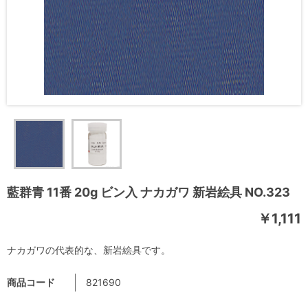
藍群青 11番 20g ビン入 ナカガワ 新岩絵具 NO.323
￥1,111
ナカガワの代表的な、新岩絵具です。
商品コード
821690