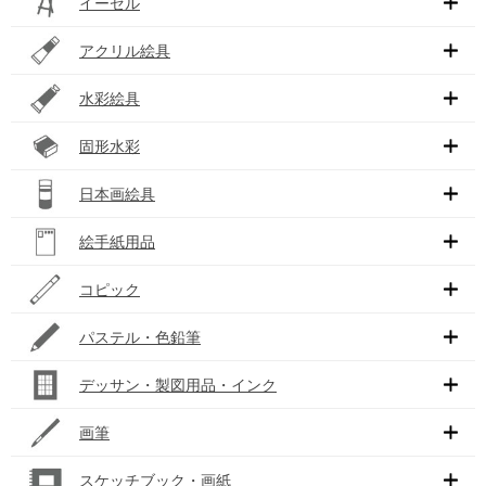
イーゼル
アクリル絵具
水彩絵具
固形水彩
日本画絵具
絵手紙用品
コピック
パステル・色鉛筆
デッサン・製図用品・インク
画筆
スケッチブック・画紙