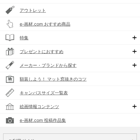
アウトレット
e-画材.com おすすめ商品
特集
プレゼントにおすすめ
メーカー・ブランドから探す
額装しよう！ マット窓抜きのコツ
キャンバスサイズ一覧表
絵画情報コンテンツ
e-画材.com 投稿作品集