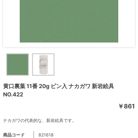
黄口裏葉 11番 20g ビン入 ナカガワ 新岩絵具
NO.422
￥861
ナカガワの代表的な、新岩絵具です。
商品コード
821618