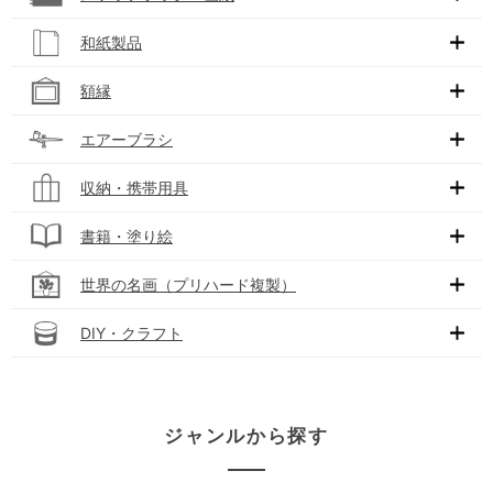
和紙製品
額縁
エアーブラシ
収納・携帯用具
書籍・塗り絵
世界の名画（プリハード複製）
DIY・クラフト
ジャンルから探す