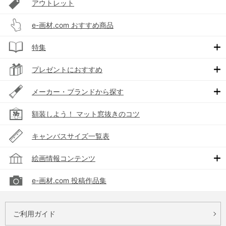
アウトレット
e-画材.com おすすめ商品
特集
プレゼントにおすすめ
メーカー・ブランドから探す
額装しよう！ マット窓抜きのコツ
キャンバスサイズ一覧表
絵画情報コンテンツ
e-画材.com 投稿作品集
ご利用ガイド