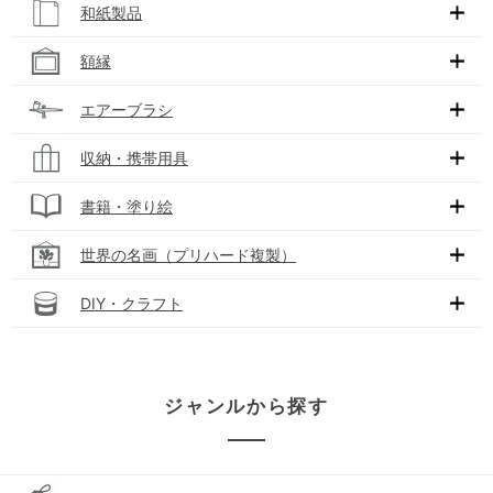
和紙製品
額縁
エアーブラシ
収納・携帯用具
書籍・塗り絵
世界の名画（プリハード複製）
DIY・クラフト
ジャンルから探す