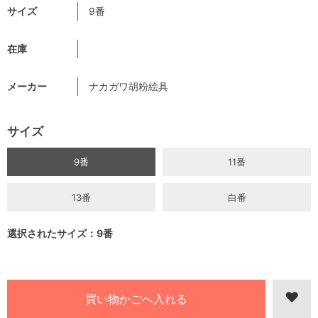
サイズ
9番
在庫
メーカー
ナカガワ胡粉絵具
サイズ
9番
11番
13番
白番
選択されたサイズ：9番