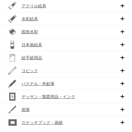
アクリル絵具
水彩絵具
固形水彩
日本画絵具
絵手紙用品
コピック
パステル・色鉛筆
デッサン・製図用品・インク
画筆
スケッチブック・画紙