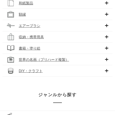
和紙製品
額縁
エアーブラシ
収納・携帯用具
書籍・塗り絵
世界の名画（プリハード複製）
DIY・クラフト
ジャンルから探す