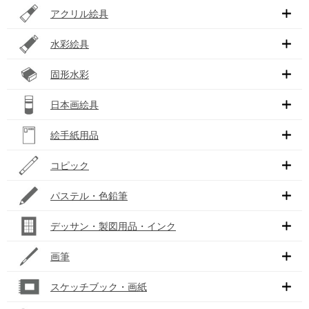
アクリル絵具
水彩絵具
固形水彩
日本画絵具
絵手紙用品
コピック
パステル・色鉛筆
デッサン・製図用品・インク
画筆
スケッチブック・画紙