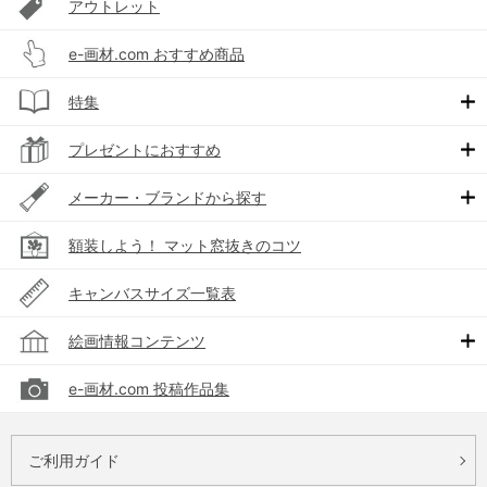
アウトレット
e-画材.com おすすめ商品
特集
プレゼントにおすすめ
メーカー・ブランドから探す
額装しよう！ マット窓抜きのコツ
キャンバスサイズ一覧表
絵画情報コンテンツ
e-画材.com 投稿作品集
ご利用ガイド