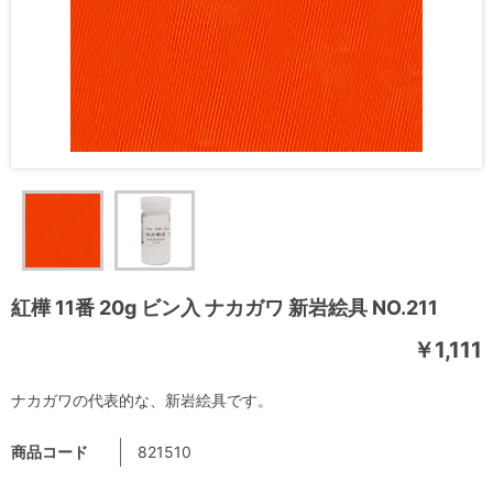
紅樺 11番 20g ビン入 ナカガワ 新岩絵具 NO.211
￥1,111
ナカガワの代表的な、新岩絵具です。
商品コード
821510