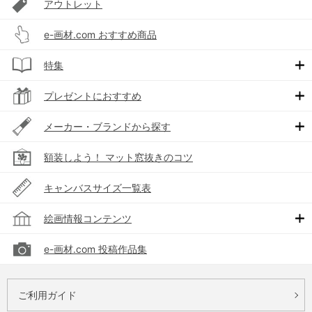
アウトレット
e-画材.com おすすめ商品
特集
プレゼントにおすすめ
メーカー・ブランドから探す
額装しよう！ マット窓抜きのコツ
キャンバスサイズ一覧表
絵画情報コンテンツ
e-画材.com 投稿作品集
ご利用ガイド