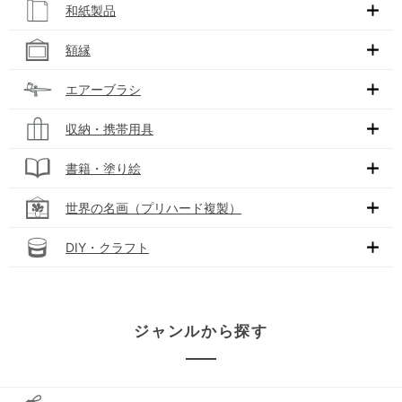
和紙製品
額縁
エアーブラシ
収納・携帯用具
書籍・塗り絵
世界の名画（プリハード複製）
DIY・クラフト
ジャンルから探す