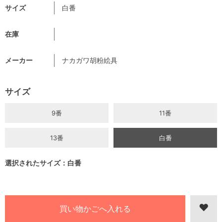
サイズ
白番
在庫
メーカー
ナカガワ胡粉絵具
サイズ
9番
11番
13番
白番
選択されたサイズ：白番