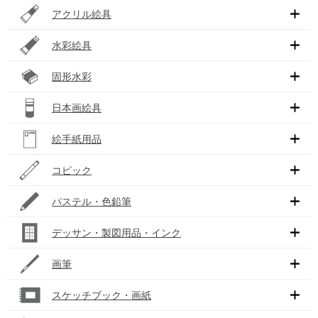
アクリル絵具
水彩絵具
固形水彩
日本画絵具
絵手紙用品
コピック
パステル・色鉛筆
デッサン・製図用品・インク
画筆
スケッチブック・画紙