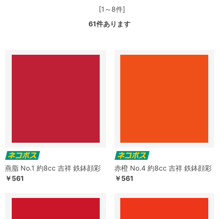
[1～8件]
61
件あります
燕脂 No.1 約8cc 吉祥 鉄鉢顔彩
赤橙 No.4 約8cc 吉祥 鉄鉢顔彩
￥561
￥561