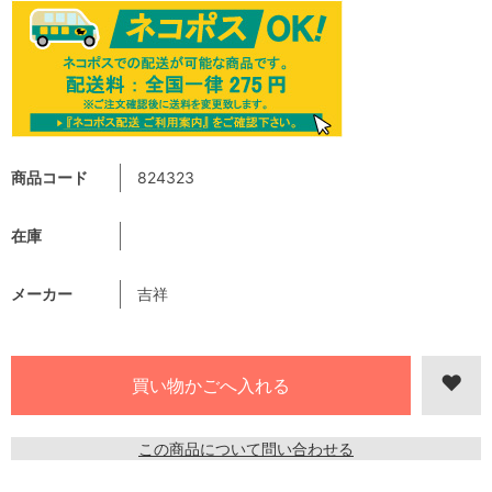
商品コード
824323
在庫
メーカー
吉祥
この商品について問い合わせる