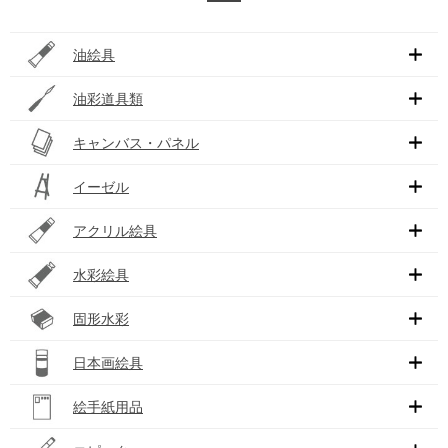
油絵具
油彩道具類
キャンバス・パネル
イーゼル
アクリル絵具
水彩絵具
固形水彩
日本画絵具
絵手紙用品