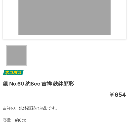
銀 No.60 約8cc 吉祥 鉄鉢顔彩
￥654
吉祥の、鉄鉢顔彩の単品です。
容量：約8cc