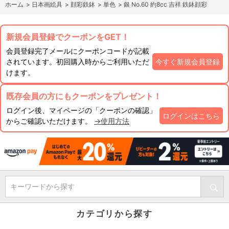
ホーム
>
日本画絵具
>
顔彩鉄鉢
>
単色
>
銀 No.60 約8cc 吉祥 鉄鉢顔彩
新規会員登録でクーポンをGET！
会員登録完了メールにクーポンコードが記載
されています。初回購入時からご利用いただ
今すぐ新規会員登録
けます。
既存会員の方にもクーポンをプレゼント！
ログイン後、マイページの「クーポンの確認」
ログインはこちら
からご確認いただけます。
→使用方法
キーワードから探す
カテゴリから探す