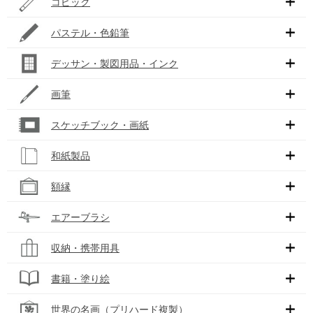
コピック
パステル・色鉛筆
デッサン・製図用品・インク
画筆
スケッチブック・画紙
和紙製品
額縁
エアーブラシ
収納・携帯用具
書籍・塗り絵
世界の名画（プリハード複製）