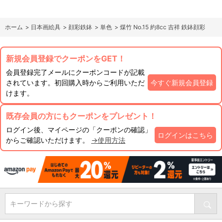
ホーム
>
日本画絵具
>
顔彩鉄鉢
>
単色
>
煤竹 No.15 約8cc 吉祥 鉄鉢顔彩
新規会員登録でクーポンをGET！
会員登録完了メールにクーポンコードが記載
されています。初回購入時からご利用いただ
今すぐ新規会員登録
けます。
既存会員の方にもクーポンをプレゼント！
ログイン後、マイページの「クーポンの確認」
ログインはこちら
からご確認いただけます。
→使用方法
キーワードから探す