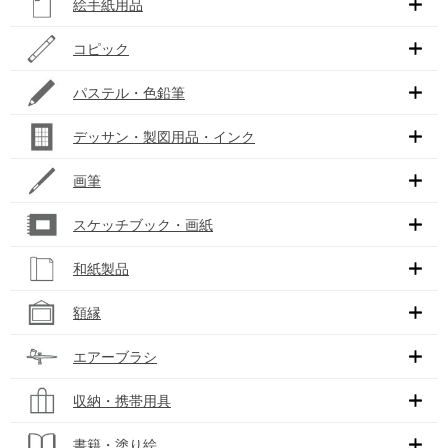
絵手紙用品
コピック
パステル・色鉛筆
デッサン・製図用品・インク
画筆
スケッチブック・画紙
和紙製品
額縁
エアーブラシ
収納・携帯用具
書籍・塗り絵