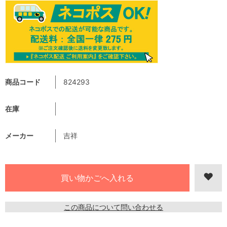
商品コード
824293
在庫
メーカー
吉祥
この商品について問い合わせる