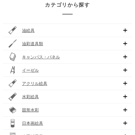
カテゴリから探す
油絵具
油彩道具類
キャンバス・パネル
イーゼル
アクリル絵具
水彩絵具
固形水彩
日本画絵具