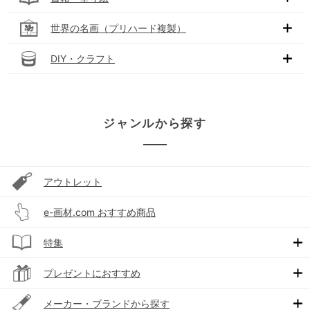
世界の名画（プリハード複製）
DIY・クラフト
ジャンルから探す
アウトレット
e-画材.com おすすめ商品
特集
プレゼントにおすすめ
メーカー・ブランドから探す