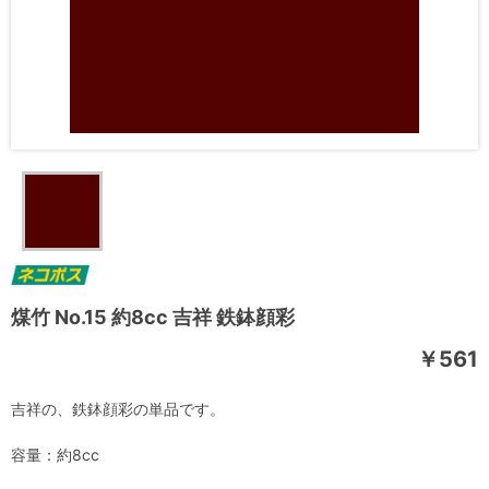
煤竹 No.15 約8cc 吉祥 鉄鉢顔彩
￥561
吉祥の、鉄鉢顔彩の単品です。
容量：約8cc