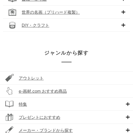
世界の名画（プリハード複製）
DIY・クラフト
ジャンルから探す
アウトレット
e-画材.com おすすめ商品
特集
プレゼントにおすすめ
メーカー・ブランドから探す