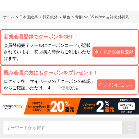
ホーム
>
日本画絵具
>
顔彩鉄鉢
>
単色
>
青銅 No.35 約8cc 吉祥 鉄鉢顔彩
新規会員登録でクーポンをGET！
会員登録完了メールにクーポンコードが記載
されています。初回購入時からご利用いただ
今すぐ新規会員登録
けます。
既存会員の方にもクーポンをプレゼント！
ログイン後、マイページの「クーポンの確認」
ログインはこちら
からご確認いただけます。
→使用方法
キーワードから探す