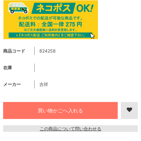
商品コード
824258
在庫
メーカー
吉祥
この商品について問い合わせる