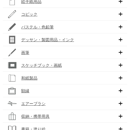
絵手紙用品
コピック
パステル・色鉛筆
デッサン・製図用品・インク
画筆
スケッチブック・画紙
和紙製品
額縁
エアーブラシ
収納・携帯用具
書籍・塗り絵