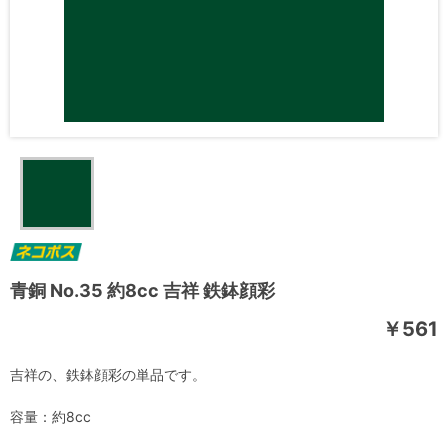
青銅 No.35 約8cc 吉祥 鉄鉢顔彩
￥561
吉祥の、鉄鉢顔彩の単品です。
容量：約8cc