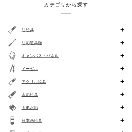
カテゴリから探す
油絵具
油彩道具類
キャンバス・パネル
イーゼル
アクリル絵具
水彩絵具
固形水彩
日本画絵具