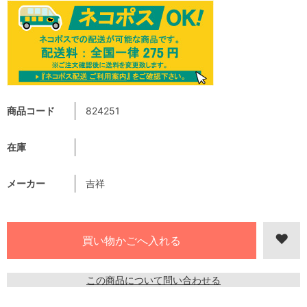
商品コード
824251
在庫
メーカー
吉祥
この商品について問い合わせる