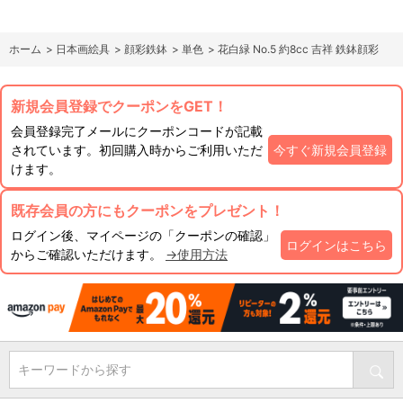
ホーム
>
日本画絵具
>
顔彩鉄鉢
>
単色
>
花白緑 No.5 約8cc 吉祥 鉄鉢顔彩
新規会員登録でクーポンをGET！
会員登録完了メールにクーポンコードが記載
されています。初回購入時からご利用いただ
今すぐ新規会員登録
けます。
既存会員の方にもクーポンをプレゼント！
ログイン後、マイページの「クーポンの確認」
ログインはこちら
からご確認いただけます。
→使用方法
キーワードから探す