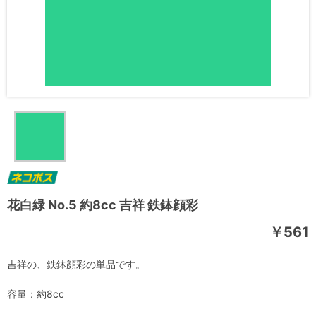
花白緑 No.5 約8cc 吉祥 鉄鉢顔彩
￥561
吉祥の、鉄鉢顔彩の単品です。
容量：約8cc