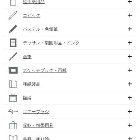
絵手紙用品
コピック
パステル・色鉛筆
デッサン・製図用品・インク
画筆
スケッチブック・画紙
和紙製品
額縁
エアーブラシ
収納・携帯用具
書籍・塗り絵