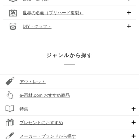
世界の名画（プリハード複製）
DIY・クラフト
ジャンルから探す
アウトレット
e-画材.com おすすめ商品
特集
プレゼントにおすすめ
メーカー・ブランドから探す