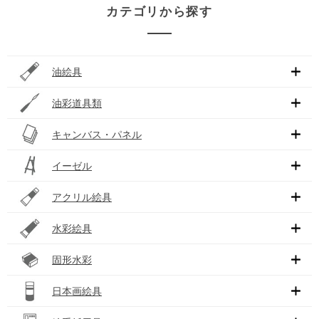
カテゴリから探す
油絵具
油彩道具類
キャンバス・パネル
イーゼル
アクリル絵具
水彩絵具
固形水彩
日本画絵具