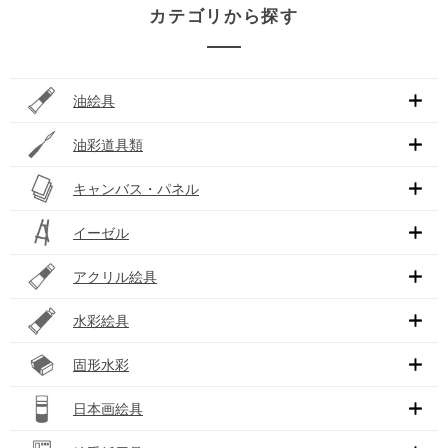
カテゴリから探す
油絵具
油彩道具類
キャンバス・パネル
イーゼル
アクリル絵具
水彩絵具
固形水彩
日本画絵具