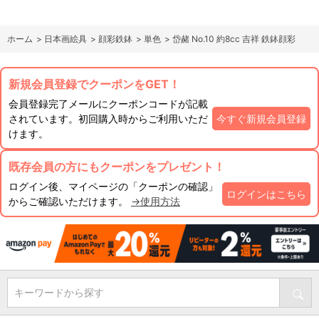
ホーム
>
日本画絵具
>
顔彩鉄鉢
>
単色
>
岱赭 No.10 約8cc 吉祥 鉄鉢顔彩
新規会員登録でクーポンをGET！
会員登録完了メールにクーポンコードが記載
されています。初回購入時からご利用いただ
今すぐ新規会員登録
けます。
既存会員の方にもクーポンをプレゼント！
ログイン後、マイページの「クーポンの確認」
ログインはこちら
からご確認いただけます。
→使用方法
キーワードから探す