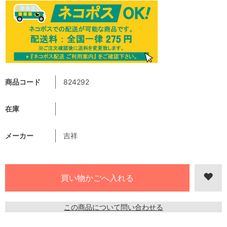
商品コード
824292
在庫
メーカー
吉祥
この商品について問い合わせる