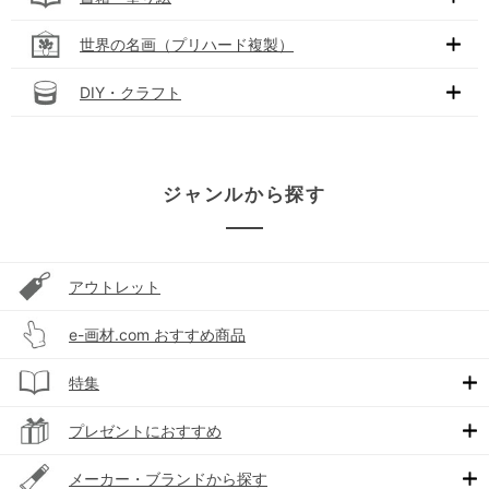
世界の名画（プリハード複製）
DIY・クラフト
ジャンルから探す
アウトレット
e-画材.com おすすめ商品
特集
プレゼントにおすすめ
メーカー・ブランドから探す