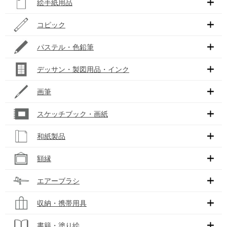
絵手紙用品
コピック
パステル・色鉛筆
デッサン・製図用品・インク
画筆
スケッチブック・画紙
和紙製品
額縁
エアーブラシ
収納・携帯用具
書籍・塗り絵