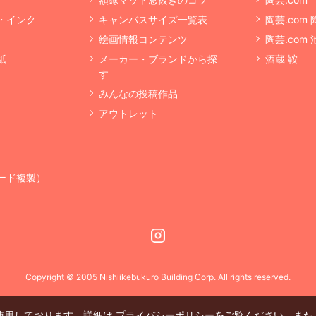
・インク
キャンバスサイズ一覧表
陶芸.com
絵画情報コンテンツ
陶芸.com
紙
メーカー・ブランドから探
酒蔵 鞍
す
みんなの投稿作品
アウトレット
ード複製）
Instagram
Copyright © 2005 Nishiikebukuro Building Corp. All rights reserved.
を使用しております。詳細は
プライバシーポリシー
をご覧ください。また