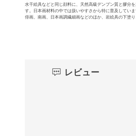
水干絵具などと同じ顔料に、天然高級デンプン質と膠分を
す。日本画材料の中では扱いやすさから特に普及していま
俳画、南画、日本画調繊細画などのほか、岩絵具の下塗り
レビュー