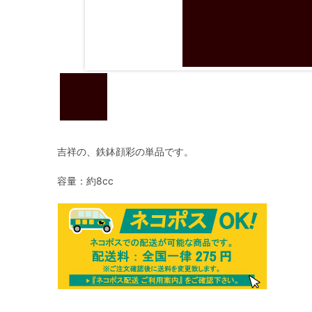
吉祥の、鉄鉢顔彩の単品です。
容量：約8cc