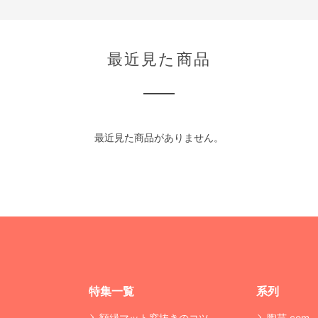
最近見た商品
最近見た商品がありません。
特集一覧
系列
額縁マット窓抜きのコツ
陶芸.com