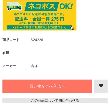
商品コード
824226
在庫
メーカー
吉祥
この商品について問い合わせる