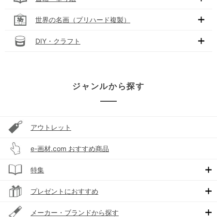
世界の名画（プリハード複製）
DIY・クラフト
ジャンルから探す
アウトレット
e-画材.com おすすめ商品
特集
プレゼントにおすすめ
メーカー・ブランドから探す