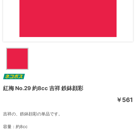
紅梅 No.29 約8cc 吉祥 鉄鉢顔彩
￥561
吉祥の、鉄鉢顔彩の単品です。
容量：約8cc