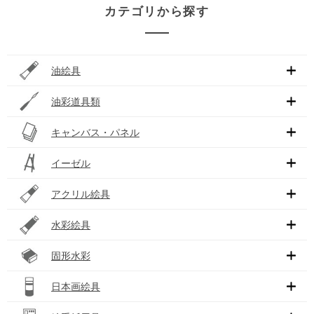
カテゴリから探す
油絵具
油彩道具類
キャンバス・パネル
イーゼル
アクリル絵具
水彩絵具
固形水彩
日本画絵具