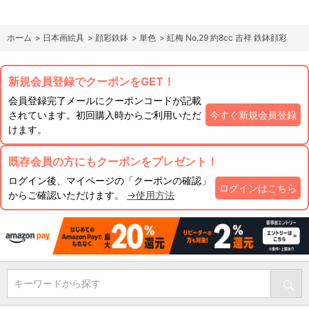
ホーム
>
日本画絵具
>
顔彩鉄鉢
>
単色
>
紅梅 No.29 約8cc 吉祥 鉄鉢顔彩
新規会員登録でクーポンをGET！
会員登録完了メールにクーポンコードが記載
されています。初回購入時からご利用いただ
今すぐ新規会員登録
けます。
既存会員の方にもクーポンをプレゼント！
ログイン後、マイページの「クーポンの確認」
ログインはこちら
からご確認いただけます。
→使用方法
キーワードから探す