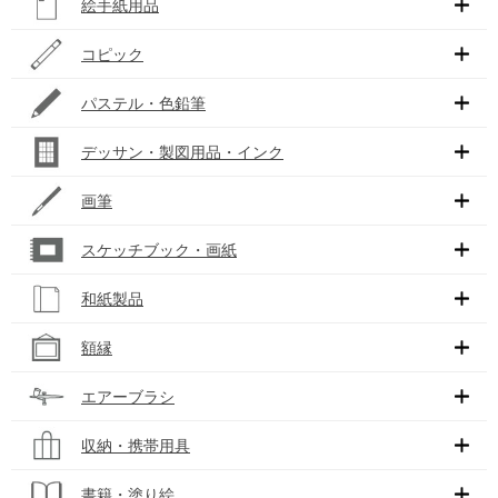
絵手紙用品
コピック
パステル・色鉛筆
デッサン・製図用品・インク
画筆
スケッチブック・画紙
和紙製品
額縁
エアーブラシ
収納・携帯用具
書籍・塗り絵