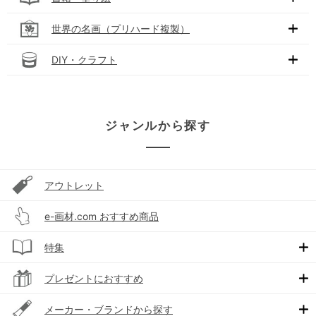
世界の名画（プリハード複製）
DIY・クラフト
ジャンルから探す
アウトレット
e-画材.com おすすめ商品
特集
プレゼントにおすすめ
メーカー・ブランドから探す