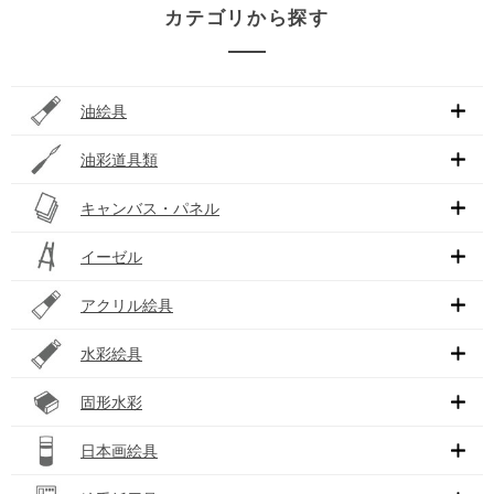
カテゴリから探す
油絵具
油彩道具類
キャンバス・パネル
イーゼル
アクリル絵具
水彩絵具
固形水彩
日本画絵具