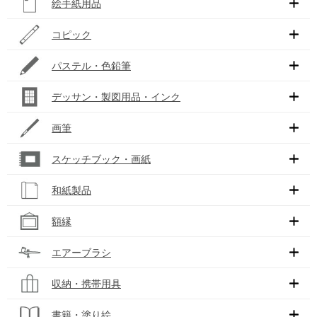
絵手紙用品
コピック
パステル・色鉛筆
デッサン・製図用品・インク
画筆
スケッチブック・画紙
和紙製品
額縁
エアーブラシ
収納・携帯用具
書籍・塗り絵