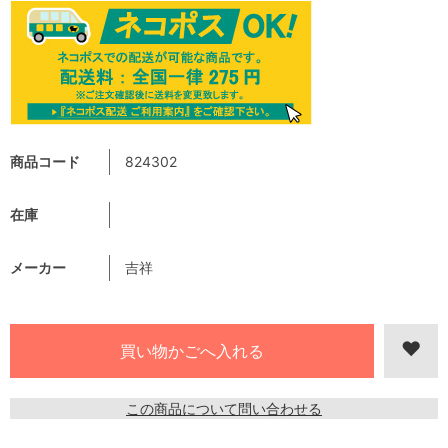
商品コード
824302
在庫
メーカー
吉祥
この商品について問い合わせる