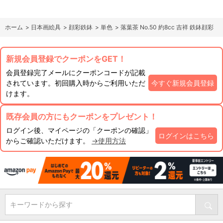
ホーム
>
日本画絵具
>
顔彩鉄鉢
>
単色
>
落葉茶 No.50 約8cc 吉祥 鉄鉢顔彩
新規会員登録でクーポンをGET！
会員登録完了メールにクーポンコードが記載
されています。初回購入時からご利用いただ
今すぐ新規会員登録
けます。
既存会員の方にもクーポンをプレゼント！
ログイン後、マイページの「クーポンの確認」
ログインはこちら
からご確認いただけます。
→使用方法
キーワードから探す