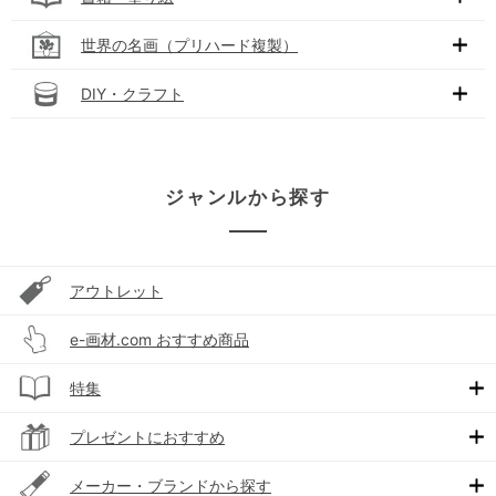
世界の名画（プリハード複製）
DIY・クラフト
ジャンルから探す
アウトレット
e-画材.com おすすめ商品
特集
プレゼントにおすすめ
メーカー・ブランドから探す