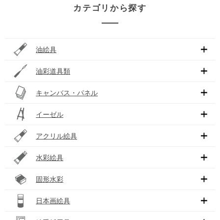
カテゴリから探す
油絵具
油彩道具類
キャンバス・パネル
イーゼル
アクリル絵具
水彩絵具
固形水彩
日本画絵具