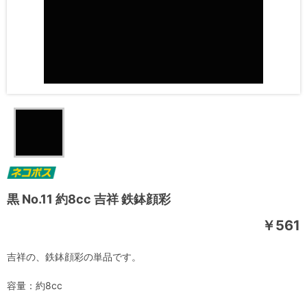
黒 No.11 約8cc 吉祥 鉄鉢顔彩
￥561
吉祥の、鉄鉢顔彩の単品です。
容量：約8cc