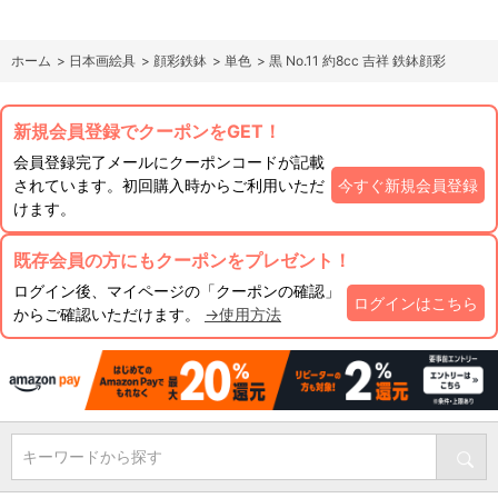
ホーム
>
日本画絵具
>
顔彩鉄鉢
>
単色
>
黒 No.11 約8cc 吉祥 鉄鉢顔彩
新規会員登録でクーポンをGET！
会員登録完了メールにクーポンコードが記載
されています。初回購入時からご利用いただ
今すぐ新規会員登録
けます。
既存会員の方にもクーポンをプレゼント！
ログイン後、マイページの「クーポンの確認」
ログインはこちら
からご確認いただけます。
→使用方法
キーワードから探す