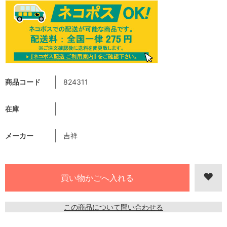
商品コード
824311
在庫
メーカー
吉祥
この商品について問い合わせる