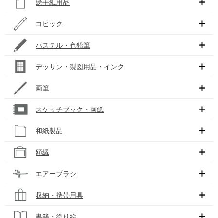
絵手紙用品
コピック
パステル・色鉛筆
デッサン・製図用品・インク
画筆
スケッチブック・画紙
和紙製品
額縁
エアーブラシ
収納・携帯用具
書籍・塗り絵