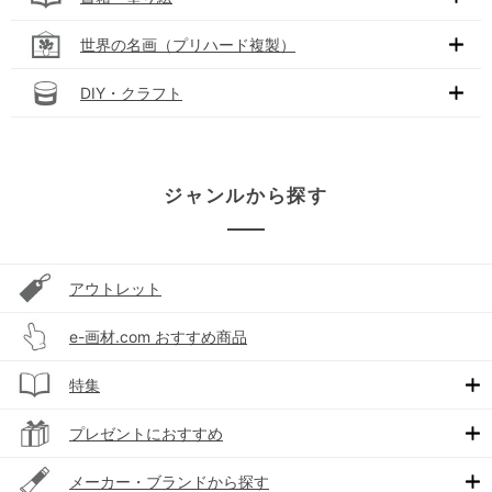
世界の名画（プリハード複製）
DIY・クラフト
ジャンルから探す
アウトレット
e-画材.com おすすめ商品
特集
プレゼントにおすすめ
メーカー・ブランドから探す