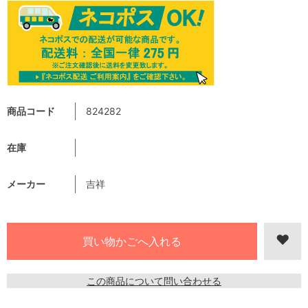
商品コード
824282
在庫
メーカー
吉祥
この商品について問い合わせる