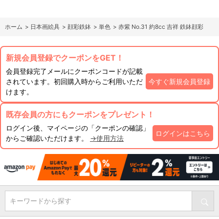
ホーム
>
日本画絵具
>
顔彩鉄鉢
>
単色
>
赤紫 No.31 約8cc 吉祥 鉄鉢顔彩
新規会員登録でクーポンをGET！
会員登録完了メールにクーポンコードが記載
されています。初回購入時からご利用いただ
今すぐ新規会員登録
けます。
既存会員の方にもクーポンをプレゼント！
ログイン後、マイページの「クーポンの確認」
ログインはこちら
からご確認いただけます。
→使用方法
キーワードから探す