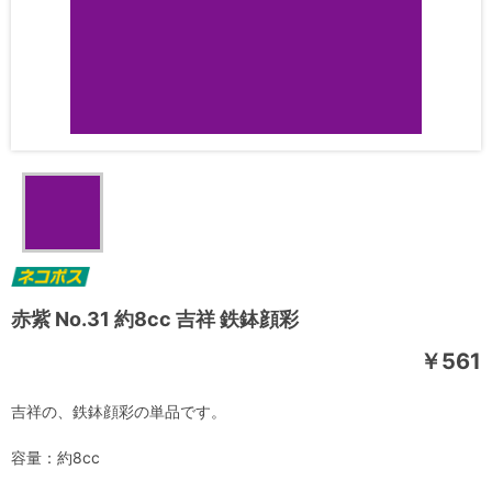
赤紫 No.31 約8cc 吉祥 鉄鉢顔彩
￥561
吉祥の、鉄鉢顔彩の単品です。
容量：約8cc