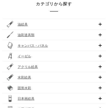
カテゴリから探す
油絵具
油彩道具類
キャンバス・パネル
イーゼル
アクリル絵具
水彩絵具
固形水彩
日本画絵具