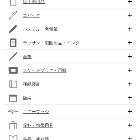
絵手紙用品
コピック
パステル・色鉛筆
デッサン・製図用品・インク
画筆
スケッチブック・画紙
和紙製品
額縁
エアーブラシ
収納・携帯用具
書籍・塗り絵