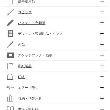
絵手紙用品
コピック
パステル・色鉛筆
デッサン・製図用品・インク
画筆
スケッチブック・画紙
和紙製品
額縁
エアーブラシ
収納・携帯用具
書籍・塗り絵