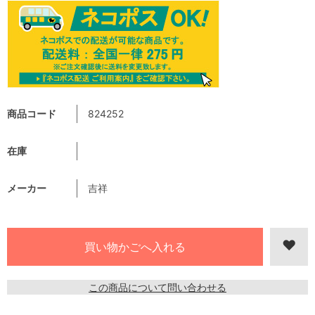
商品コード
824252
在庫
メーカー
吉祥
この商品について問い合わせる