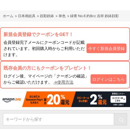
ホーム
>
日本画絵具
>
顔彩鉄鉢
>
単色
>
緑青 No.6 約8cc 吉祥 鉄鉢顔彩
新規会員登録でクーポンをGET！
会員登録完了メールにクーポンコードが記載
されています。初回購入時からご利用いただ
今すぐ新規会員登録
けます。
既存会員の方にもクーポンをプレゼント！
ログイン後、マイページの「クーポンの確認」
ログインはこちら
からご確認いただけます。
→使用方法
キーワードから探す