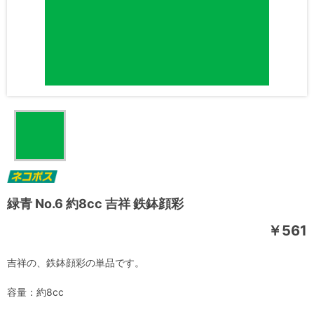
緑青 No.6 約8cc 吉祥 鉄鉢顔彩
￥561
吉祥の、鉄鉢顔彩の単品です。
容量：約8cc