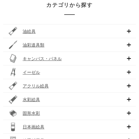
カテゴリから探す
油絵具
油彩道具類
キャンバス・パネル
イーゼル
アクリル絵具
水彩絵具
固形水彩
日本画絵具