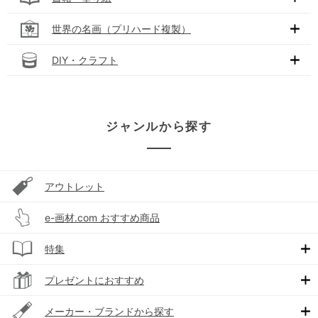
世界の名画（プリハード複製）
DIY・クラフト
ジャンルから探す
アウトレット
e-画材.com おすすめ商品
特集
プレゼントにおすすめ
メーカー・ブランドから探す