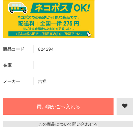
商品コード
824294
在庫
メーカー
吉祥
この商品について問い合わせる