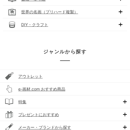
世界の名画（プリハード複製）
DIY・クラフト
ジャンルから探す
アウトレット
e-画材.com おすすめ商品
特集
プレゼントにおすすめ
メーカー・ブランドから探す