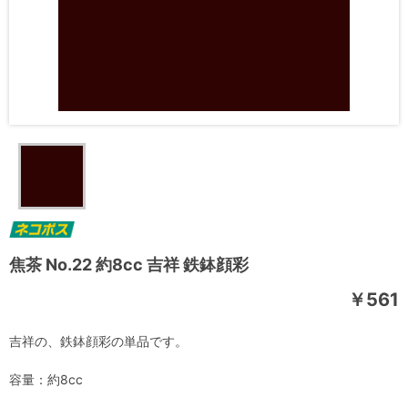
焦茶 No.22 約8cc 吉祥 鉄鉢顔彩
￥561
吉祥の、鉄鉢顔彩の単品です。
容量：約8cc