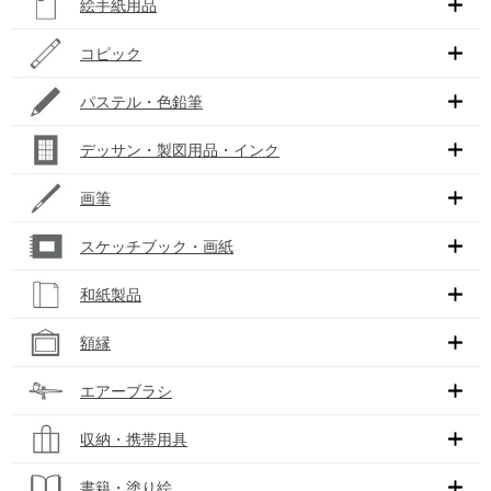
絵手紙用品
コピック
パステル・色鉛筆
デッサン・製図用品・インク
画筆
スケッチブック・画紙
和紙製品
額縁
エアーブラシ
収納・携帯用具
書籍・塗り絵