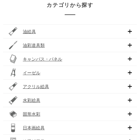
カテゴリから探す
油絵具
油彩道具類
キャンバス・パネル
イーゼル
アクリル絵具
水彩絵具
固形水彩
日本画絵具