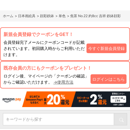
ホーム
>
日本画絵具
>
顔彩鉄鉢
>
単色
>
焦茶 No.22 約8cc 吉祥 鉄鉢顔彩
新規会員登録でクーポンをGET！
会員登録完了メールにクーポンコードが記載
されています。初回購入時からご利用いただ
今すぐ新規会員登録
けます。
既存会員の方にもクーポンをプレゼント！
ログイン後、マイページの「クーポンの確認」
ログインはこちら
からご確認いただけます。
→使用方法
キーワードから探す