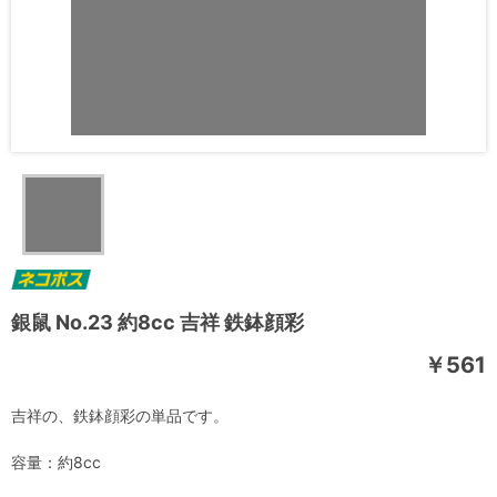
銀鼠 No.23 約8cc 吉祥 鉄鉢顔彩
￥561
吉祥の、鉄鉢顔彩の単品です。
容量：約8cc