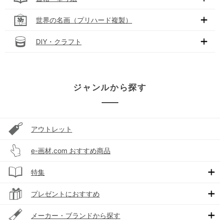
世界の名画（プリハード複製）
DIY・クラフト
ジャンルから探す
アウトレット
e-画材.com おすすめ商品
特集
プレゼントにおすすめ
メーカー・ブランドから探す