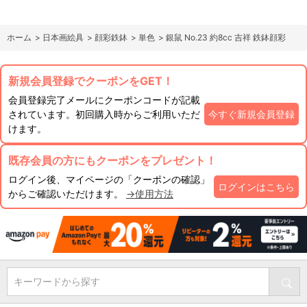
ホーム
>
日本画絵具
>
顔彩鉄鉢
>
単色
>
銀鼠 No.23 約8cc 吉祥 鉄鉢顔彩
新規会員登録でクーポンをGET！
会員登録完了メールにクーポンコードが記載
されています。初回購入時からご利用いただ
今すぐ新規会員登録
けます。
既存会員の方にもクーポンをプレゼント！
ログイン後、マイページの「クーポンの確認」
ログインはこちら
からご確認いただけます。
→使用方法
キーワードから探す