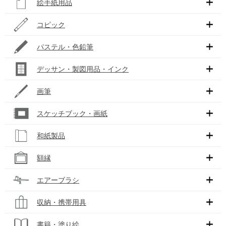
絵手紙用品
コピック
パステル・色鉛筆
デッサン・製図用品・インク
画筆
スケッチブック・画紙
和紙製品
額縁
エアーブラシ
収納・携帯用具
書籍・塗り絵