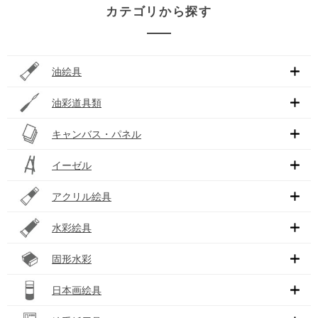
カテゴリから探す
油絵具
油彩道具類
キャンバス・パネル
イーゼル
アクリル絵具
水彩絵具
固形水彩
日本画絵具