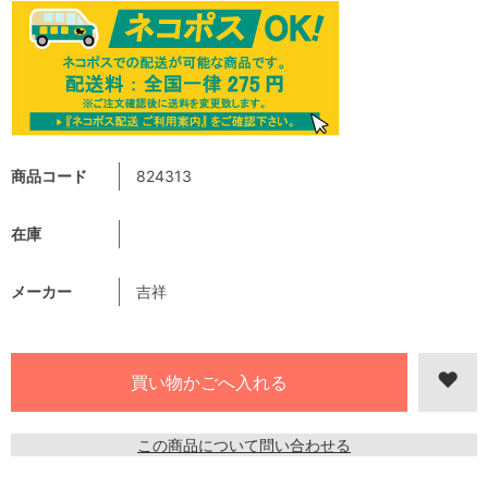
商品コード
824313
在庫
メーカー
吉祥
この商品について問い合わせる